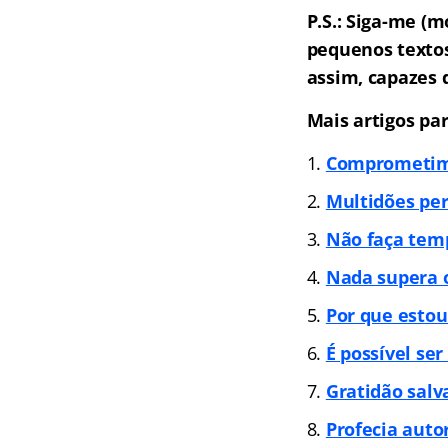
P.S.: Siga-me (
pequenos textos
assim, capazes 
Mais artigos pa
Comprometime
Multidões per
Não faça tem
Nada supera 
Por que estou
É possível se
Gratidão salv
Profecia auto