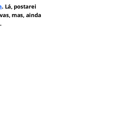
m
. Lá, postarei
vas, mas, ainda
.