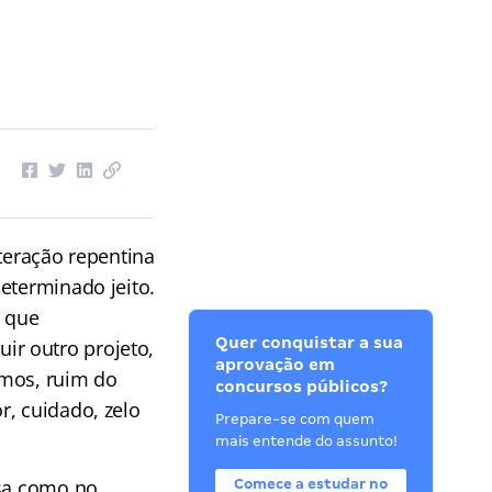
teração repentina
eterminado jeito.
o que
Quer conquistar a sua
r outro projeto,
aprovação em
amos, ruim do
concursos públicos?
r, cuidado, zelo
Prepare-se com quem
mais entende do assunto!
asa como no
Comece a estudar no