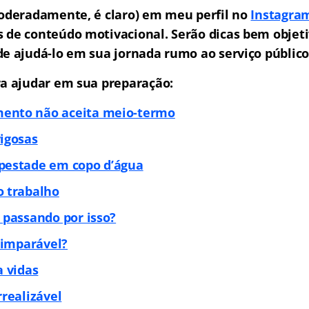
moderadamente, é claro) em meu perfil no
Instagra
 de conteúdo motivacional. Serão dicas bem objeti
de ajudá-lo em sua jornada rumo ao serviço público
ra ajudar em sua preparação:
nto não aceita meio-termo
igosas
pestade em copo d’água
o trabalho
 passando por isso?
r imparável?
a vidas
rrealizável