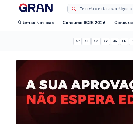
Últimas Notícias
Concurso IBGE 2026
Concurs
AC
AL
AM
AP
BA
CE