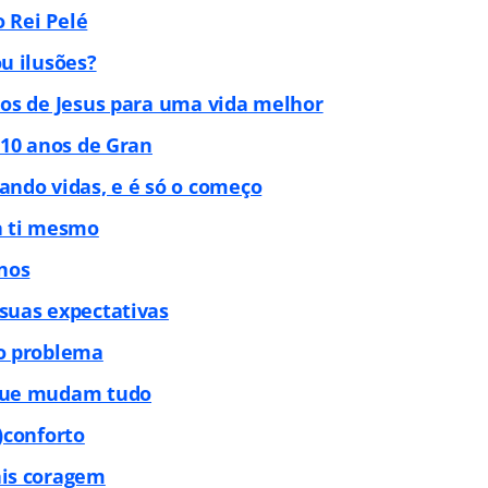
o Rei Pelé
u ilusões?
os de Jesus para uma vida melhor
 10 anos de Gran
ndo vidas, e é só o começo
a ti mesmo
nos
suas expectativas
o problema
que mudam tudo
)conforto
is coragem