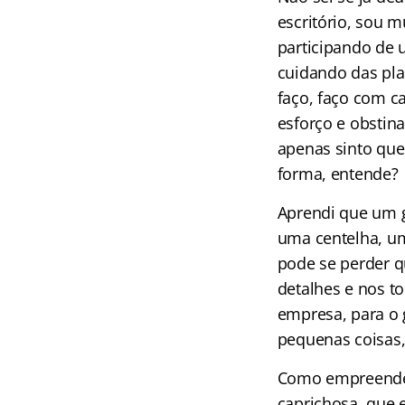
escritório, sou 
participando de
cuidando das pla
faço, faço com c
esforço e obstin
apenas sinto que 
forma, entende?
Aprendi que um 
uma centelha, u
pode se perder 
detalhes e nos to
empresa, para o 
pequenas coisas,
Como empreended
caprichosa, que 