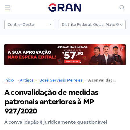
Início
››
Artigos
››
José Gervásio Meireles
››
A convalidação de medidas patronais anteriores à MP 927/2020
A convalidação de medidas
patronais anteriores à MP
927/2020
A convalidação é juridicamente questionável