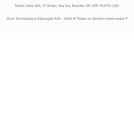
Concursos Saúde
Tower, Sala 201, 2º Andar, Asa Sul, Brasília-DF, CEP 70.070-120.
Concursos Tribunais
Gran Tecnologia e Educação S/A - 2026 © Todos os direitos reservados ®
Residência Multiprofissional