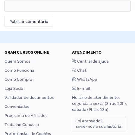
GRAN CURSOS ONLINE
ATENDIMENTO
Quem Somos
Central de ajuda
Como Funciona
Chat
Como Comprar
WhatsApp
Loja Social
E-mail
Validador de documentos
Horário de atendimento:
segunda a sexta (8h às 20h),
Conveniados
sábado (9h às 13h).
Programa de Afiliados
Foi aprovado?
Trabalhe Conosco
Envie-nos a sua história!
Preferências de Cookies