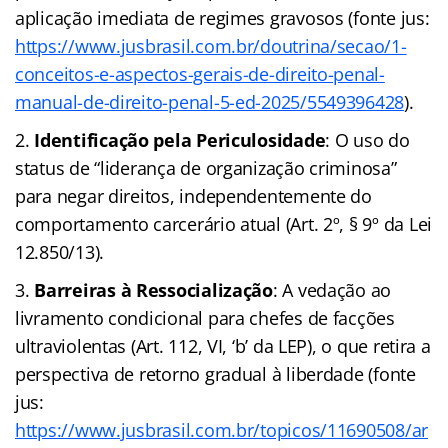
aplicação imediata de regimes gravosos (fonte jus:
https://www.jusbrasil.com.br/doutrina/secao/1-
conceitos-e-aspectos-gerais-de-direito-penal-
manual-de-direito-penal-5-ed-2025/5549396428
).
Identificação pela Periculosidade
: O uso do
status de “liderança de organização criminosa”
para negar direitos, independentemente do
comportamento carcerário atual (Art. 2º, § 9º da Lei
12.850/13).
Barreiras à Ressocialização
: A vedação ao
livramento condicional para chefes de facções
ultraviolentas (Art. 112, VI, ‘b’ da LEP), o que retira a
perspectiva de retorno gradual à liberdade (fonte
jus:
https://www.jusbrasil.com.br/topicos/11690508/ar