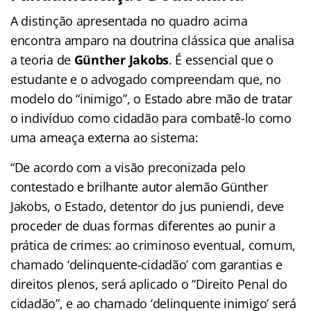
A distinção apresentada no quadro acima
encontra amparo na doutrina clássica que analisa
a teoria de
Günther Jakobs
. É essencial que o
estudante e o advogado compreendam que, no
modelo do “inimigo”, o Estado abre mão de tratar
o indivíduo como cidadão para combatê-lo como
uma ameaça externa ao sistema:
“De acordo com a visão preconizada pelo
contestado e brilhante autor alemão Günther
Jakobs, o Estado, detentor do jus puniendi, deve
proceder de duas formas diferentes ao punir a
prática de crimes: ao criminoso eventual, comum,
chamado ‘delinquente-cidadão’ com garantias e
direitos plenos, será aplicado o “Direito Penal do
cidadão”, e ao chamado ‘delinquente inimigo’ será