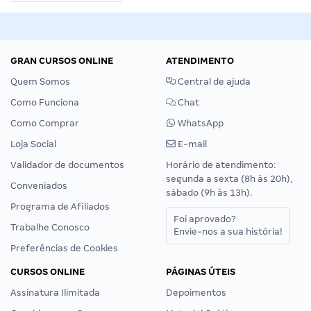
GRAN CURSOS ONLINE
ATENDIMENTO
Quem Somos
Central de ajuda
Como Funciona
Chat
Como Comprar
WhatsApp
Loja Social
E-mail
Validador de documentos
Horário de atendimento:
segunda a sexta (8h às 20h),
Conveniados
sábado (9h às 13h).
Programa de Afiliados
Foi aprovado?
Trabalhe Conosco
Envie-nos a sua história!
Preferências de Cookies
CURSOS ONLINE
PÁGINAS ÚTEIS
Assinatura Ilimitada
Depoimentos