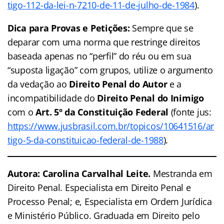
tigo-112-da-lei-n-7210-de-11-de-julho-de-1984
).
Dica para Provas e Petições:
Sempre que se
deparar com uma norma que restringe direitos
baseada apenas no “perfil” do réu ou em sua
“suposta ligação” com grupos, utilize o argumento
da vedação ao
Direito Penal do Autor
e a
incompatibilidade do
Direito Penal do Inimigo
com o
Art. 5º da Constituição Federal
(fonte jus:
https://www.jusbrasil.com.br/topicos/10641516/ar
tigo-5-da-constituicao-federal-de-1988
).
Autora: Carolina Carvalhal Leite.
Mestranda em
Direito Penal. Especialista em Direito Penal e
Processo Penal; e, Especialista em Ordem Jurídica
e Ministério Público. Graduada em Direito pelo