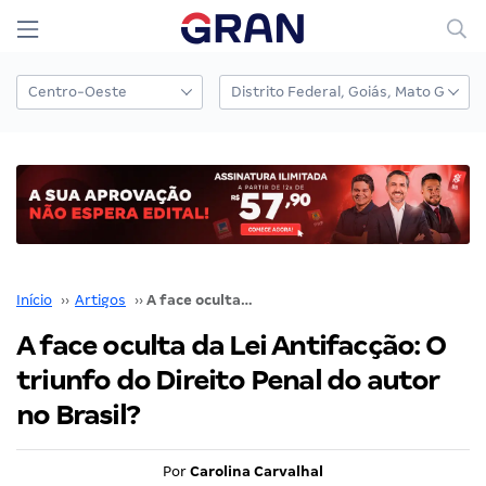
Início
››
Artigos
››
A face oculta da Lei Antifacção: O triunfo do Direito Penal do autor no Brasil?
A face oculta da Lei Antifacção: O
triunfo do Direito Penal do autor
no Brasil?
Por
Carolina Carvalhal