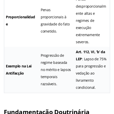
desproporcionalm
Penas
ente altas e
Proporcionalidad
proporcionais à
regimes de
e
gravidade do fato
execução
cometido.
extremamente
severos.
Art. 112, VI, ‘b’ da
Progressão de
LEP
: Lapso de 75%
regime baseada
Exemplo na Lei
para progressão e
no mérito e lapsos
Antifacção
vedação ao
temporais
livramento
razoáveis.
condicional.
Fundamentação Doutrinária