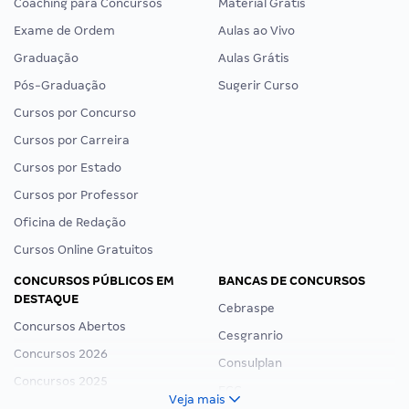
Coaching para Concursos
Material Grátis
Exame de Ordem
Aulas ao Vivo
Graduação
Aulas Grátis
Pós-Graduação
Sugerir Curso
Cursos por Concurso
Cursos por Carreira
Cursos por Estado
Cursos por Professor
Oficina de Redação
Cursos Online Gratuitos
CONCURSOS PÚBLICOS EM
BANCAS DE CONCURSOS
DESTAQUE
Cebraspe
Concursos Abertos
Cesgranrio
Concursos 2026
Consulplan
Concursos 2025
FCC
Veja mais
Concurso Nacional Unificado