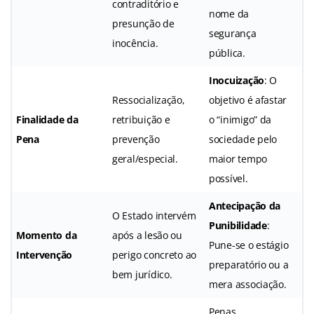
contraditório e
nome da
presunção de
segurança
inocência.
pública.
Inocuização
: O
Ressocialização,
objetivo é afastar
Finalidade da
retribuição e
o “inimigo” da
Pena
prevenção
sociedade pelo
geral/especial.
maior tempo
possível.
Antecipação da
O Estado intervém
Punibilidade
:
Momento da
após a lesão ou
Pune-se o estágio
Intervenção
perigo concreto ao
preparatório ou a
bem jurídico.
mera associação.
Penas