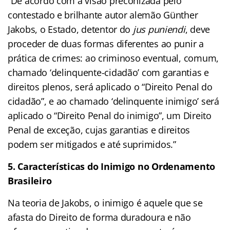
“De acordo com a visão preconizada pelo
contestado e brilhante autor alemão Günther
Jakobs, o Estado, detentor do
jus puniendi
, deve
proceder de duas formas diferentes ao punir a
prática de crimes: ao criminoso eventual, comum,
chamado ‘delinquente-cidadão’ com garantias e
direitos plenos, será aplicado o “Direito Penal do
cidadão”, e ao chamado ‘delinquente inimigo’ será
aplicado o “Direito Penal do inimigo”, um Direito
Penal de exceção, cujas garantias e direitos
podem ser mitigados e até suprimidos.”
5. Características do Inimigo no Ordenamento
Brasileiro
Na teoria de Jakobs, o inimigo é aquele que se
afasta do Direito de forma duradoura e não