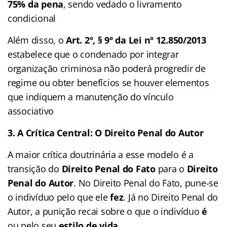
75% da pena
, sendo vedado o livramento
condicional
Além disso, o
Art. 2º, § 9º da Lei nº 12.850/2013
estabelece que o condenado por integrar
organização criminosa não poderá progredir de
regime ou obter benefícios se houver elementos
que indiquem a manutenção do vínculo
associativo
3. A Crítica Central: O Direito Penal do Autor
A maior crítica doutrinária a esse modelo é a
transição do
Direito Penal do Fato
para o
Direito
Penal do Autor
. No Direito Penal do Fato, pune-se
o indivíduo pelo que ele
fez
. Já no Direito Penal do
Autor, a punição recai sobre o que o indivíduo
é
ou pelo seu
estilo de vida
.