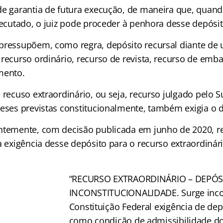
de garantia de futura execução, de maneira que, quand
xecutado, o juiz pode proceder à penhora desse depósit
 pressupõem, como regra, depósito recursal diante d
 recurso ordinário, recurso de revista, recurso de emb
mento.
 recuso extraordinário, ou seja, recurso julgado pelo
teses previstas constitucionalmente, também exigia o d
ntemente, com decisão publicada em junho de 2020, r
a exigência desse depósito para o recurso extraordinár
“RECURSO EXTRAORDINÁRIO – DEPÓS
INCONSTITUCIONALIDADE. Surge inco
Constituição Federal exigência de dep
como condição de admissibilidade do