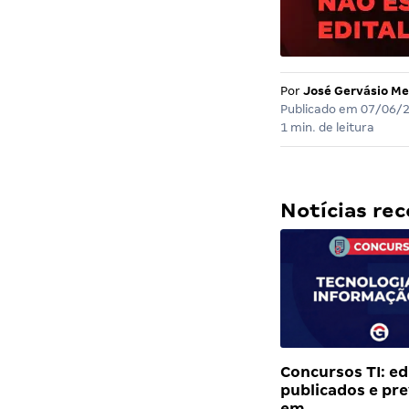
Por
José Gervásio Me
Publicado em
07/06/
1 min. de leitura
Notícias r
Concursos TI: ed
publicados e pre
em…