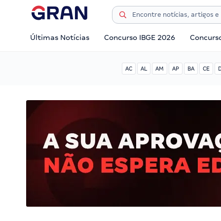
Últimas Notícias
Concurso IBGE 2026
Concurs
AC
AL
AM
AP
BA
CE