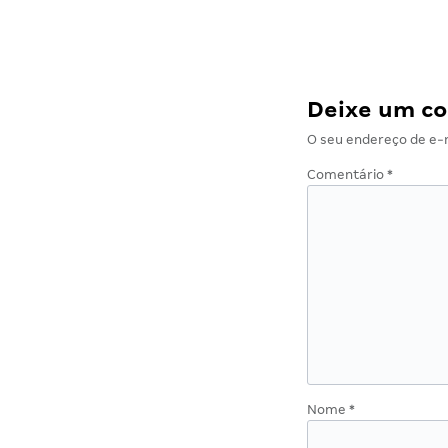
Deixe um c
O seu endereço de e-m
Comentário
*
Nome
*