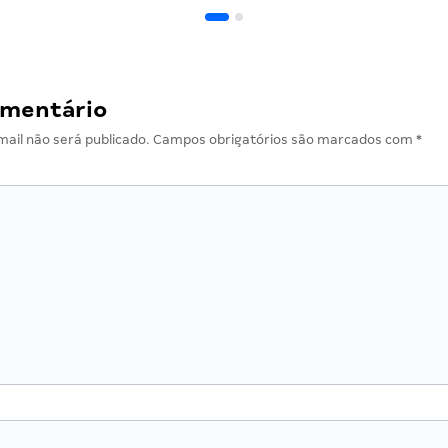
omentário
ail não será publicado.
Campos obrigatórios são marcados com
*