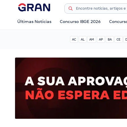
Últimas Notícias
Concurso IBGE 2026
Concurs
AC
AL
AM
AP
BA
CE