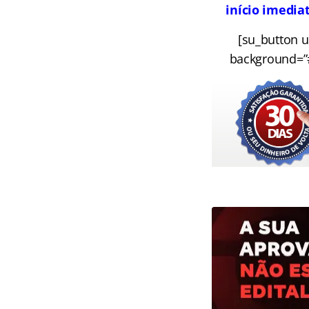
início imedia
[su_button u
background=”#