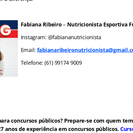
Fabiana Ribeiro
–
Nutricionista Esportiva 
Instagram: @fabiananutricionista
Email:
fabianaribeironutricionista@gmail.
Telefone: (61) 99174 9009
ara concursos públicos? Prepare-se com quem tem
7 anos de experiência em concursos públicos.
Curs