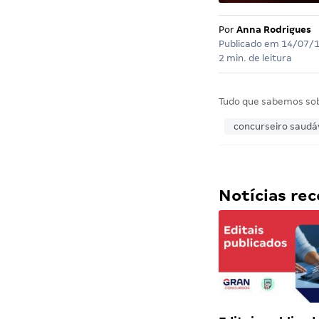
Por
Anna Rodrigues
Publicado em
14/07/
2 min. de leitura
Tudo que sabemos so
concurseiro saudá
Notícias r