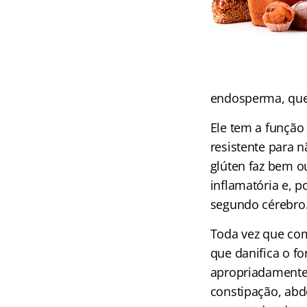
endosperma, que 
Ele tem a função
resistente para 
glúten faz bem o
inflamatória e, p
segundo cérebro
Toda vez que co
que danifica o fo
apropriadamente,
constipação, abd