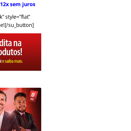
 12x sem juros
 style=”flat”
e![/su_button]