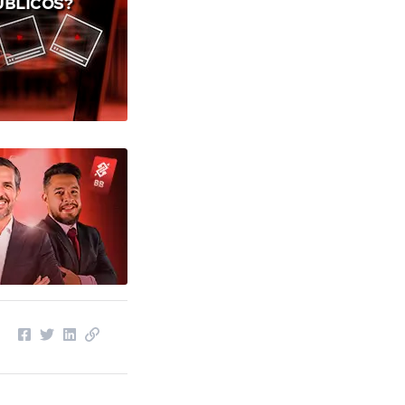
ÚBLICOS?