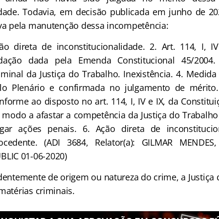
idade. Todavia, em decisão publicada em junho de 20
iva pela manutenção dessa incompetência:
ão direta de inconstitucionalidade. 2. Art. 114, I, I
dação dada pela Emenda Constitucional 45/2004.
iminal da Justiça do Trabalho. Inexistência. 4. Medida
lo Plenário e confirmada no julgamento de mérito. 
nforme ao disposto no art. 114, I, IV e IX, da Constitu
 modo a afastar a competência da Justiça do Trabalho
lgar ações penais. 6. Ação direta de inconstitucio
ocedente. (ADI 3684, Relator(a): GILMAR MENDES,
BLIC 01-06-2020)
ntemente de origem ou natureza do crime, a Justiça 
matérias criminais.