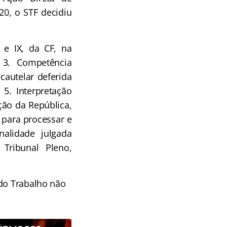
20, o STF decidiu
V e IX, da CF, na
 3. Competência
 cautelar deferida
5. Interpretação
ição da República,
 para processar e
nalidade julgada
 Tribunal Pleno,
do Trabalho não