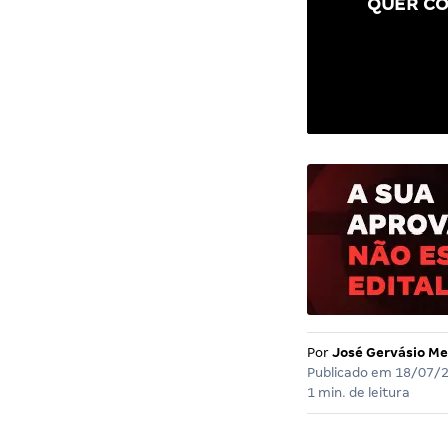
QUER CO
Por
José Gervásio Me
Publicado em
18/07/
1 min. de leitura