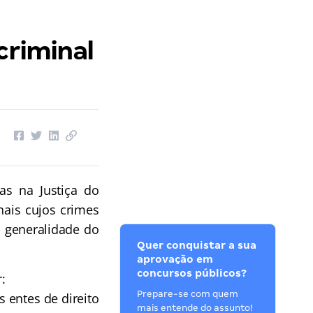
criminal
s na Justiça do
ais cujos crimes
a generalidade do
Quer conquistar a sua
aprovação em
concursos públicos?
:
Prepare-se com quem
s entes de direito
mais entende do assunto!