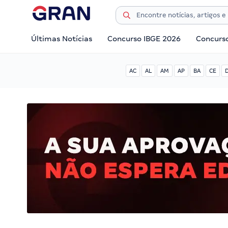
Últimas Notícias
Concurso IBGE 2026
Concurs
AC
AL
AM
AP
BA
CE