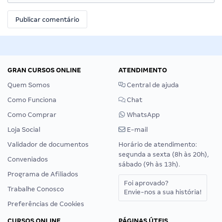
GRAN CURSOS ONLINE
ATENDIMENTO
Quem Somos
Central de ajuda
Como Funciona
Chat
Como Comprar
WhatsApp
Loja Social
E-mail
Validador de documentos
Horário de atendimento:
segunda a sexta (8h às 20h),
Conveniados
sábado (9h às 13h).
Programa de Afiliados
Foi aprovado?
Trabalhe Conosco
Envie-nos a sua história!
Preferências de Cookies
CURSOS ONLINE
PÁGINAS ÚTEIS