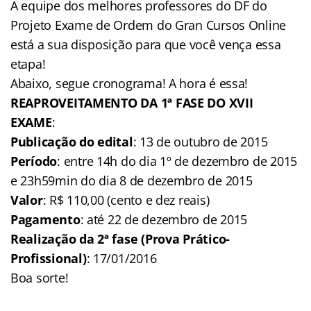
A equipe dos melhores professores do DF do
Projeto Exame de Ordem do Gran Cursos Online
está a sua disposição para que você vença essa
etapa!
Abaixo, segue cronograma! A hora é essa!
REAPROVEITAMENTO DA 1ª FASE DO XVII
EXAME
:
Publicação do edital
: 13 de outubro de 2015
Período
: entre 14h do dia 1º de dezembro de 2015
e 23h59min do dia 8 de dezembro de 2015
Valor
: R$ 110,00 (cento e dez reais)
Pagamento
: até 22 de dezembro de 2015
Realização da 2ª fase (Prova Prático-
Profissional)
: 17/01/2016
Boa sorte!