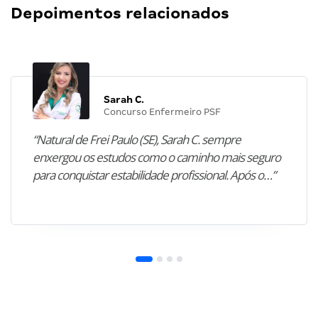
Depoimentos relacionados
Sarah C.
Concurso Enfermeiro PSF
“Natural de Frei Paulo (SE), Sarah C. sempre
enxergou os estudos como o caminho mais seguro
para conquistar estabilidade profissional. Após o…”