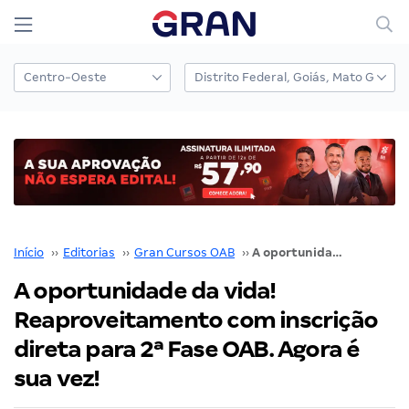
Início
››
Editorias
››
Gran Cursos OAB
››
A oportunidade da vida! Reaproveitamento com inscrição direta para 2ª Fase OAB. Agora é sua vez!
A oportunidade da vida!
Reaproveitamento com inscrição
direta para 2ª Fase OAB. Agora é
sua vez!