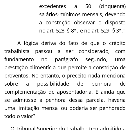
excedentes a 50 (cinquenta)
salários-mínimos mensais, devendo
a constrição observar o disposto
no art. 528, § 8º , e no art. 529, § 3º .”
A lógica deriva do fato de que o crédito
trabalhista passou a ser considerado, com
fundamento no parágrafo segundo, uma
prestação alimentícia que permite a constrição de
proventos. No entanto, o preceito nada menciona
sobre a possibilidade de penhora de
complementação de aposentadoria. E ainda que
se admitisse a penhora dessa parcela, haveria
uma limitação mensal ou poderia ser penhorado
todo o valor?
O Tribunal Superior do Trabalho tem admitido a