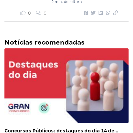
2 min. de leitura
0
0
Notícias recomendadas
Concursos Públicos: destaques do dia 14 de…