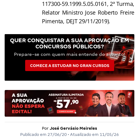
117300-59.1999.5.05.0161, 2ª Turma,
Relator Ministro Jose Roberto Freire
Pimenta, DEJT 29/11/2019).
QUER CONQUISTAR A SUA APROVAÇÃO EM
CONCURSOS PÚBLICOS?
Prepare-se com quem mais entende do assunto!
COMECE A ESTUDAR NO GRAN CURSOS
Por
José Gervásio Meireles
Publicado em
27/06/20
• Atualizado em
11/05/26