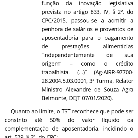
função da inovação legislativa
prevista no artigo 833, IV, § 2º, do
CPC/2015, passou-se a admitir a
penhora de salários e proventos de
aposentadoria para o pagamento
de prestações alimentícias
“independentemente de sua
origem” – como o crédito
trabalhista. (…)” (Ag-AIRR-97700-
28.2004.5.03.0001, 3ª Turma, Relator
Ministro Alexandre de Souza Agra
Belmonte, DEJT 07/01/2020).
Quanto ao limite, o TST reconhece que pode ser
constrito até 50% do valor líquido da
complementação de aposentadoria, incidindo o
art. 529, § 3º, do CPC: