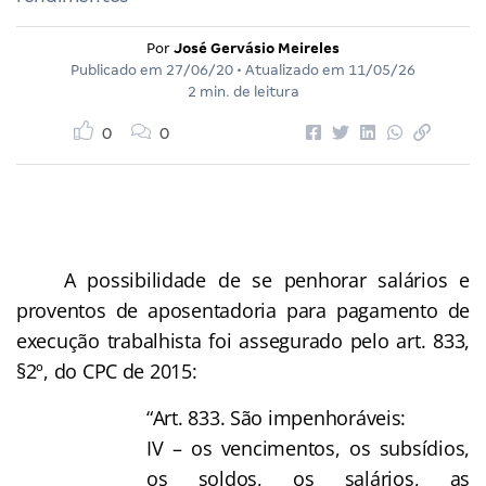
Por
José Gervásio Meireles
Publicado em
27/06/20
• Atualizado em
11/05/26
2 min. de leitura
0
0
A possibilidade de se penhorar salários e
proventos de aposentadoria para pagamento de
execução trabalhista foi assegurado pelo art. 833,
§2º, do CPC de 2015:
“Art. 833. São impenhoráveis:
IV – os vencimentos, os subsídios,
os soldos, os salários, as