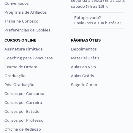
segunda a sexta (8h às 20h),
Conveniados
sábado (9h às 13h).
Programa de Afiliados
Foi aprovado?
Trabalhe Conosco
Envie-nos a sua história!
Preferências de Cookies
CURSOS ONLINE
PÁGINAS ÚTEIS
Assinatura Ilimitada
Depoimentos
Coaching para Concursos
Material Grátis
Exame de Ordem
Aulas ao Vivo
Graduação
Aulas Grátis
Pós-Graduação
Sugerir Curso
Cursos por Concurso
Cursos por Carreira
Cursos por Estado
Cursos por Professor
Oficina de Redação