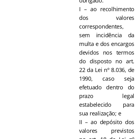
obrigado:
I – ao recolhimento
dos valores
correspondentes,
sem incidência da
multa e dos encargos
devidos nos termos
do disposto no art.
22 da Lei nº 8.036, de
1990, caso seja
efetuado dentro do
prazo legal
estabelecido para
sua realização; e
II – ao depósito dos
valores previstos