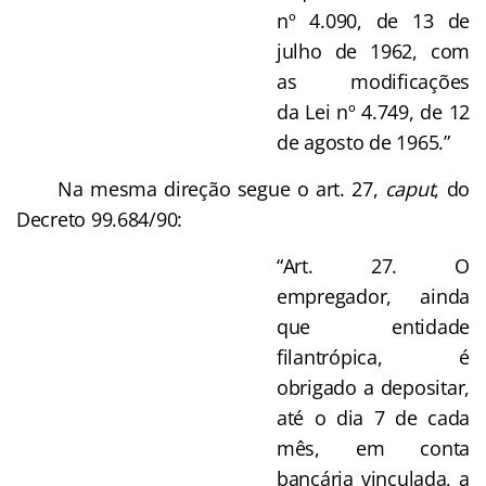
nº 4.090, de 13 de
julho de 1962, com
as modificações
da Lei nº 4.749, de 12
de agosto de 1965.”
Na mesma direção segue o art. 27,
caput
, do
Decreto 99.684/90:
“Art. 27. O
empregador, ainda
que entidade
filantrópica, é
obrigado a depositar,
até o dia 7 de cada
mês, em conta
bancária vinculada, a