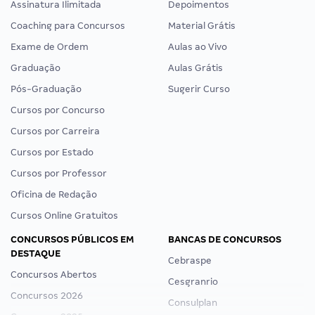
Assinatura Ilimitada
Depoimentos
Coaching para Concursos
Material Grátis
Exame de Ordem
Aulas ao Vivo
Graduação
Aulas Grátis
Pós-Graduação
Sugerir Curso
Cursos por Concurso
Cursos por Carreira
Cursos por Estado
Cursos por Professor
Oficina de Redação
Cursos Online Gratuitos
CONCURSOS PÚBLICOS EM
BANCAS DE CONCURSOS
DESTAQUE
Cebraspe
Concursos Abertos
Cesgranrio
Concursos 2026
Consulplan