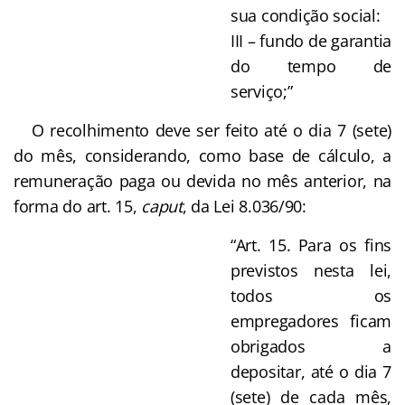
sua condição social:
III – fundo de garantia
do tempo de
serviço;”
O recolhimento deve ser feito até o dia 7 (sete)
do mês, considerando, como base de cálculo, a
remuneração paga ou devida no mês anterior, na
forma do art. 15,
caput
, da Lei 8.036/90:
“Art. 15. Para os fins
previstos nesta lei,
todos os
empregadores ficam
obrigados a
depositar, até o dia 7
(sete) de cada mês,