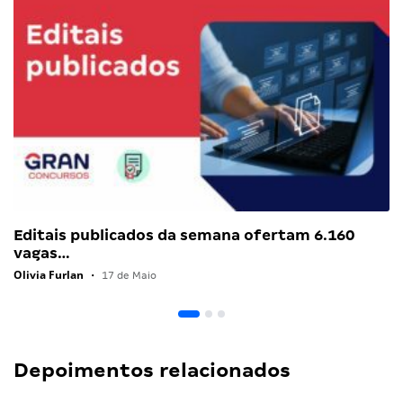
Editais publicados da semana ofertam 6.160
vagas…
Olivia Furlan
•
17 de Maio
Depoimentos relacionados