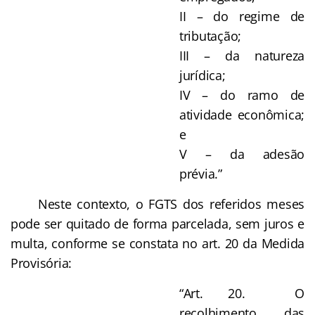
II – do regime de
tributação;
III – da natureza
jurídica;
IV – do ramo de
atividade econômica;
e
V – da adesão
prévia.”
Neste contexto, o FGTS dos referidos meses
pode ser quitado de forma parcelada, sem juros e
multa, conforme se constata no art. 20 da Medida
Provisória:
“Art. 20. O
recolhimento das