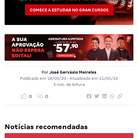
COMECE A ESTUDAR NO GRAN CURSOS
Por
José Gervásio Meireles
Publicado em
18/05/20
• Atualizado em
11/05/26
3 min. de leitura
0
0
Notícias recomendadas