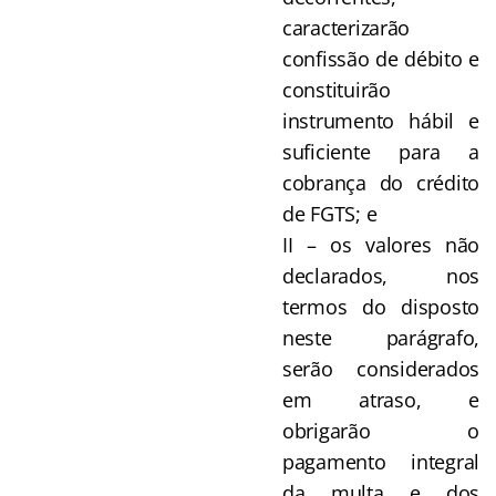
caracterizarão
confissão de débito e
constituirão
instrumento hábil e
suficiente para a
cobrança do crédito
de FGTS; e
II – os valores não
declarados, nos
termos do disposto
neste parágrafo,
serão considerados
em atraso, e
obrigarão o
pagamento integral
da multa e dos