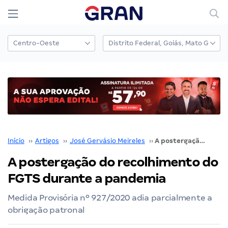
Início
››
Artigos
››
José Gervásio Meireles
››
A postergação do recolhimento do FGTS durante a pandemia
A postergação do recolhimento do
FGTS durante a pandemia
Medida Provisória nº 927/2020 adia parcialmente a
obrigação patronal