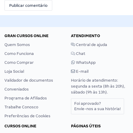
GRAN CURSOS ONLINE
ATENDIMENTO
Quem Somos
Central de ajuda
Como Funciona
Chat
Como Comprar
WhatsApp
Loja Social
E-mail
Validador de documentos
Horário de atendimento:
segunda a sexta (8h às 20h),
Conveniados
sábado (9h às 13h).
Programa de Afiliados
Foi aprovado?
Trabalhe Conosco
Envie-nos a sua história!
Preferências de Cookies
CURSOS ONLINE
PÁGINAS ÚTEIS