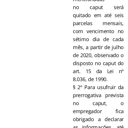
no caput será
quitado em até seis
parcelas mensais,
com vencimento no
sétimo dia de cada
mês, a partir de julho
de 2020, observado o
disposto no caput do
art. 15 da Lei nº
8.036, de 1990.
§ 2º Para usufruir da
prerrogativa prevista
no caput, o
empregador fica
obrigado a declarar
as informações, até