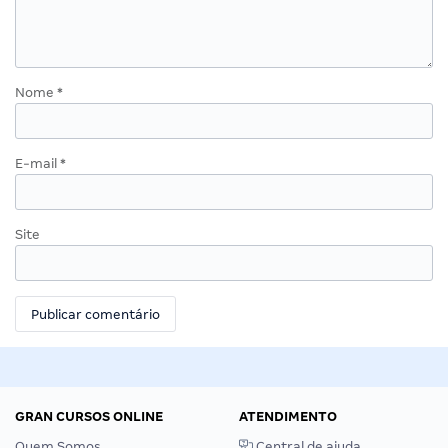
Nome
*
E-mail
*
Site
GRAN CURSOS ONLINE
ATENDIMENTO
Quem Somos
Central de ajuda