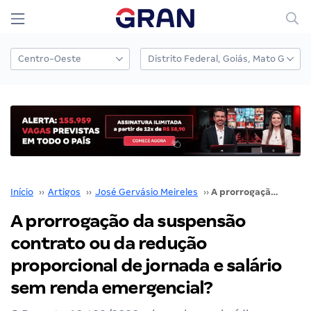
Início
››
Artigos
››
José Gervásio Meireles
››
A prorrogação da suspensão contrato ou da redução proporcional de jornada e salário sem renda emergencial?
A prorrogação da suspensão
contrato ou da redução
proporcional de jornada e salário
sem renda emergencial?