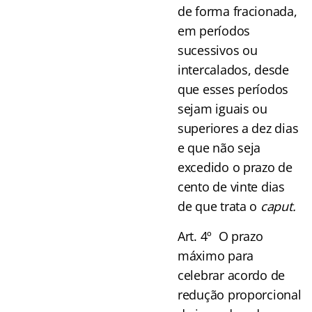
de forma fracionada,
em períodos
sucessivos ou
intercalados, desde
que esses p
eríodos
sejam iguais ou
superiores a dez dias
e que não seja
excedido o prazo de
cento de vinte dias
de que trata o
caput.
Art. 4º O prazo
máximo para
celebrar acordo de
redução proporcional