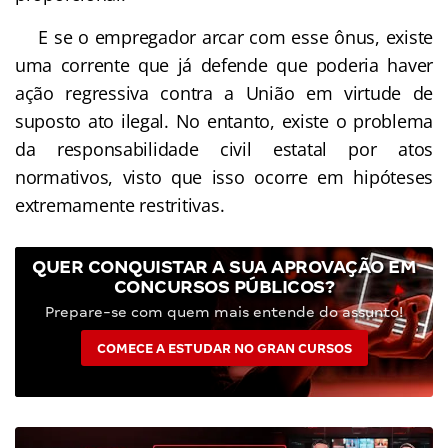
E se o empregador arcar com esse ônus, existe
uma corrente que já defende que poderia haver
ação regressiva contra a União em virtude de
suposto ato ilegal. No entanto, existe o problema
da responsabilidade civil estatal por atos
normativos, visto que isso ocorre em hipóteses
extremamente restritivas.
QUER CONQUISTAR A SUA APROVAÇÃO EM
CONCURSOS PÚBLICOS?
Prepare-se com quem mais entende do assunto!
COMECE A ESTUDAR NO GRAN CURSOS