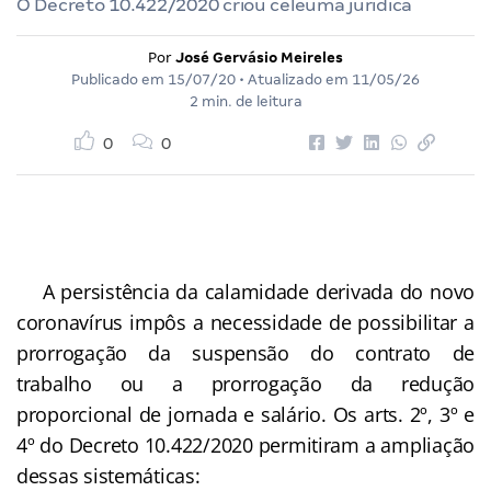
O Decreto 10.422/2020 criou celeuma jurídica
Por
José Gervásio Meireles
Publicado em
15/07/20
• Atualizado em
11/05/26
2 min. de leitura
0
0
A persistência da calamidade derivada do novo
coronavírus impôs a necessidade de possibilitar a
prorrogação da suspensão do contrato de
trabalho ou a prorrogação da redução
proporcional de jornada e salário. Os arts. 2º, 3º e
4º do Decreto 10.422/2020 permitiram a ampliação
dessas sistemáticas: