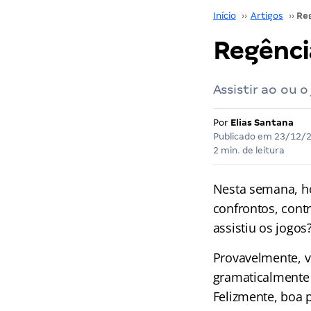
Início
››
Artigos
››
Regênci
Assistir ao ou 
Por
Elias Santana
Publicado em
23/12/
2 min. de leitura
Nesta semana, hou
confrontos, contr
assistiu os jogos
Provavelmente, v
gramaticalmente 
Felizmente, boa 