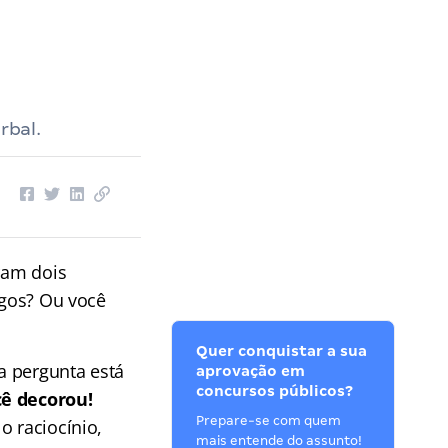
rbal.
ram dois
ogos? Ou você
Quer conquistar a sua
a pergunta está
aprovação em
concursos públicos?
ê decorou!
Prepare-se com quem
o raciocínio,
mais entende do assunto!