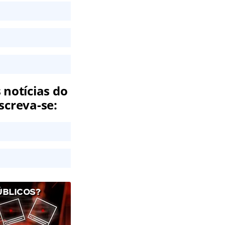
 notícias do
screva-se:
ÚBLICOS?