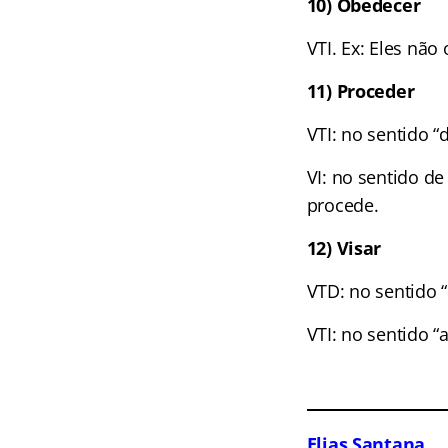
10) Obedecer
VTI. Ex: Eles nã
11) Proceder
VTI: no sentido “
VI: no sentido de
procede.
12) Visar
VTD: no sentido “d
VTI: no sentido “
Elias Santana