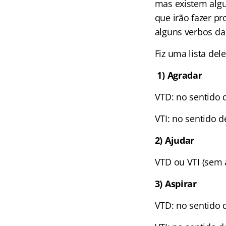
mas existem algu
que irão fazer pr
alguns verbos da
Fiz uma lista dele
1) Agradar
VTD: no sentido 
VTI: no sentido 
2) Ajudar
VTD ou VTI (sem a
3) Aspirar
VTD: no sentido de