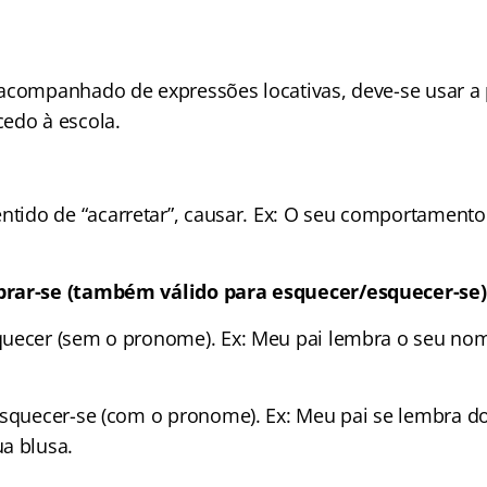
acompanhado de expressões locativas, deve-se usar a 
edo à escola.
ntido de “acarretar”, causar. Ex: O seu comportamento
rar-se (também válido para esquecer/esquecer-se)
uecer (sem o pronome). Ex: Meu pai lembra o seu nom
esquecer-se (com o pronome). Ex: Meu pai se lembra 
a blusa.