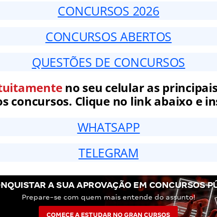
CONCURSOS 2026
CONCURSOS ABERTOS
QUESTÕES DE CONCURSOS
tuitamente
no seu celular as principais
 concursos. Clique no link abaixo e in
WHATSAPP
TELEGRAM
NQUISTAR A SUA APROVAÇÃO EM CONCURSOS P
Prepare-se com quem mais entende do assunto!
COMECE A ESTUDAR NO GRAN CURSOS