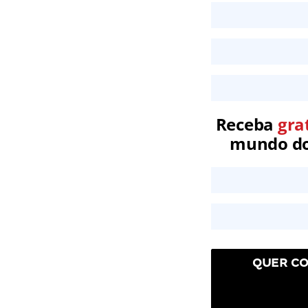
Receba
gra
mundo dos
QUER CO