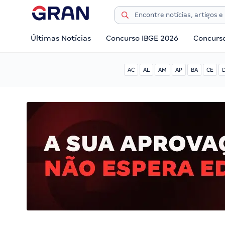
Últimas Notícias
Concurso IBGE 2026
Concurs
AC
AL
AM
AP
BA
CE