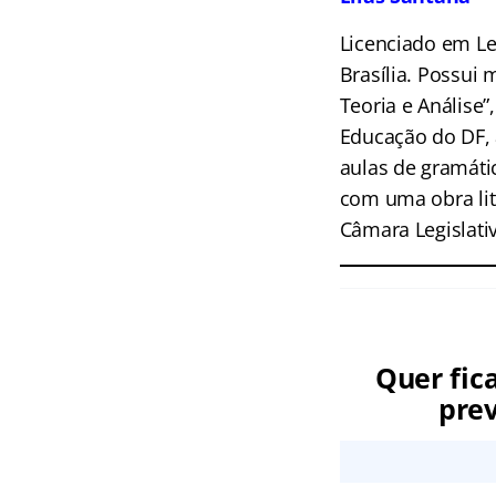
Licenciado em Let
Brasília. Possui
Teoria e Análise”
Educação do DF, 
aulas de gramátic
com uma obra lit
Câmara Legislativ
Quer fic
prev