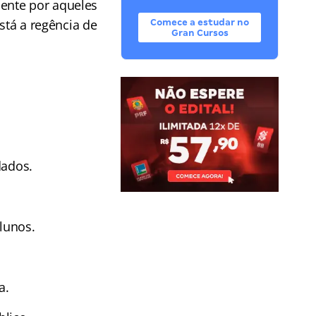
ente por aqueles
stá a regência de
Comece a estudar no
Gran Cursos
dados.
alunos.
a.