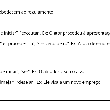
o obedecem ao regulamento.
de iniciar”, “executar”. Ex: O ator procedeu à apresentaç
 “ter procedência”, “ser verdadeiro”. Ex: A fala de empr
e mirar”, “ver”. Ex: O atirador visou o alvo.
almejar”, “desejar”. Ex: Ele visa a um novo emprego