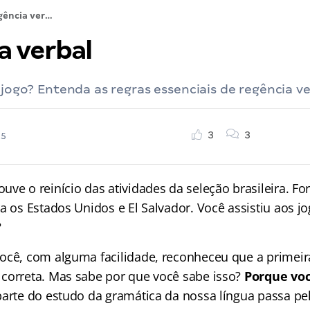
Regência verbal
a verbal
o jogo? Entenda as regras essenciais de regência ve
3
3
25
ve o reinício das atividades da seleção brasileira. Fo
a os Estados Unidos e El Salvador. Você assistiu aos j
?
ocê, com alguma facilidade, reconheceu que a primeir
correta. Mas sabe por que você sabe isso?
Porque voc
parte do estudo da gramática da nossa língua passa pel