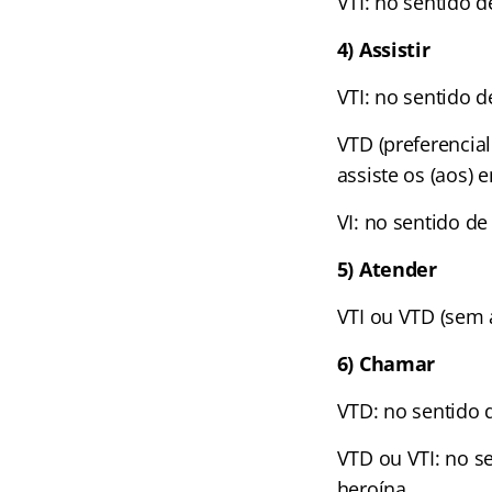
VTI: no sentido d
4) Assistir
VTI: no sentido d
VTD (preferencial
assiste os (aos) 
VI: no sentido de
5) Atender
VTI ou VTD (sem a
6) Chamar
VTD: no sentido 
VTD ou VTI: no s
heroína.