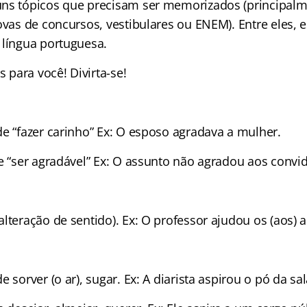
ns tópicos que precisam ser memorizados (principalm
ovas de concursos, vestibulares ou ENEM). Entre eles, e
 língua portuguesa.
s para você! Divirta-se!
de “fazer carinho” Ex: O esposo agradava a mulher.
de “ser agradável” Ex: O assunto não agradou aos convi
lteração de sentido). Ex: O professor ajudou os (aos) 
 sorver (o ar), sugar. Ex: A diarista aspirou o pó da sal