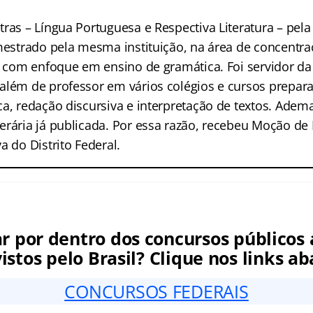
ras – Língua Portuguesa e Respectiva Literatura – pel
 mestrado pela mesma instituição, na área de concentra
, com enfoque em ensino de gramática. Foi servidor da
além de professor em vários colégios e cursos preparat
a, redação discursiva e interpretação de textos. Ademai
erária já publicada. Por essa razão, recebeu Moção de
a do Distrito Federal.
ar por dentro dos concursos públicos 
istos pelo Brasil? Clique nos links ab
CONCURSOS FEDERAIS