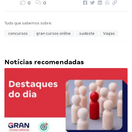
0
0
Tudo que sabemos sobre:
concursos
gran cursos online
sudeste
Vagas
Notícias recomendadas