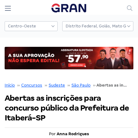
Início
››
Concursos
››
Sudeste
››
São Paulo
››
Abertas as inscrições para concurso público da Prefeitura de Itaberá-SP
Abertas as inscrições para
concurso público da Prefeitura de
Itaberá-SP
Por
Anna Rodrigues