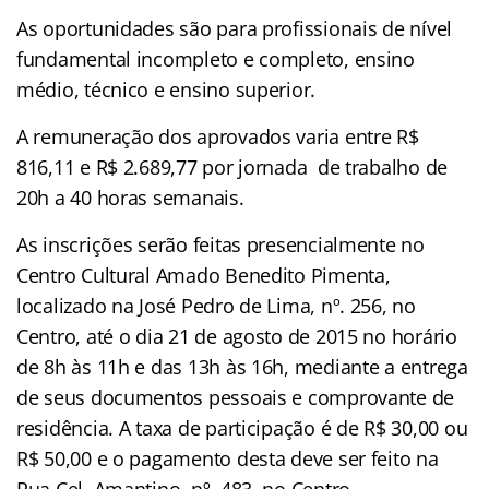
As oportunidades são para profissionais de nível
fundamental incompleto e completo, ensino
médio, técnico e ensino superior.
A remuneração dos aprovados varia entre R$
816,11 e R$ 2.689,77 por jornada de trabalho de
20h a 40 horas semanais.
As inscrições serão feitas presencialmente no
Centro Cultural Amado Benedito Pimenta,
localizado na José Pedro de Lima, nº. 256, no
Centro, até o dia 21 de agosto de 2015 no horário
de 8h às 11h e das 13h às 16h, mediante a entrega
de seus documentos pessoais e comprovante de
residência. A taxa de participação é de R$ 30,00 ou
R$ 50,00 e o pagamento desta deve ser feito na
Rua Cel. Amantino, nº. 483, no Centro.