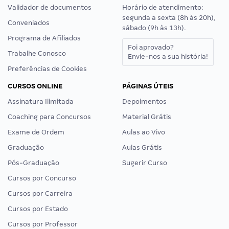
Validador de documentos
Horário de atendimento:
segunda a sexta (8h às 20h),
Conveniados
sábado (9h às 13h).
Programa de Afiliados
Foi aprovado?
Trabalhe Conosco
Envie-nos a sua história!
Preferências de Cookies
CURSOS ONLINE
PÁGINAS ÚTEIS
Assinatura Ilimitada
Depoimentos
Coaching para Concursos
Material Grátis
Exame de Ordem
Aulas ao Vivo
Graduação
Aulas Grátis
Pós-Graduação
Sugerir Curso
Cursos por Concurso
Cursos por Carreira
Cursos por Estado
Cursos por Professor