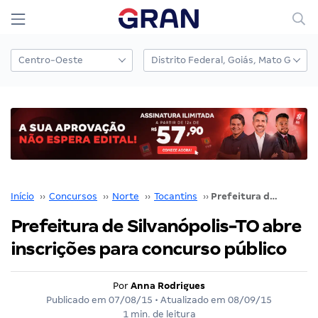
Início
››
Concursos
››
Norte
››
Tocantins
››
Prefeitura de Silvanópolis-TO abre inscrições para concurso público
Prefeitura de Silvanópolis-TO abre
inscrições para concurso público
Por
Anna Rodrigues
Publicado em
07/08/15
• Atualizado em
08/09/15
1 min. de leitura