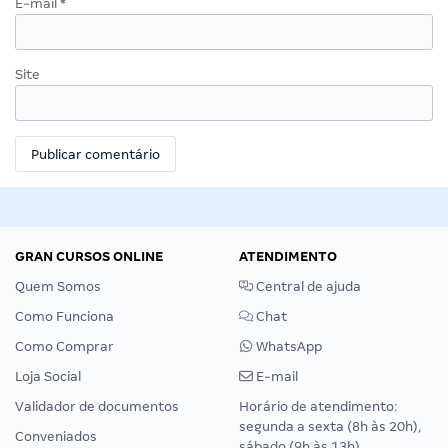
E-mail
*
Site
GRAN CURSOS ONLINE
ATENDIMENTO
Quem Somos
Central de ajuda
Como Funciona
Chat
Como Comprar
WhatsApp
Loja Social
E-mail
Validador de documentos
Horário de atendimento:
segunda a sexta (8h às 20h),
Conveniados
sábado (9h às 13h).