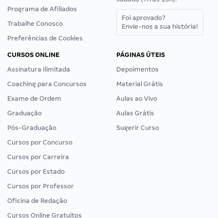
Programa de Afiliados
Foi aprovado?
Trabalhe Conosco
Envie-nos a sua história!
Preferências de Cookies
CURSOS ONLINE
PÁGINAS ÚTEIS
Assinatura Ilimitada
Depoimentos
Coaching para Concursos
Material Grátis
Exame de Ordem
Aulas ao Vivo
Graduação
Aulas Grátis
Pós-Graduação
Sugerir Curso
Cursos por Concurso
Cursos por Carreira
Cursos por Estado
Cursos por Professor
Oficina de Redação
Cursos Online Gratuitos