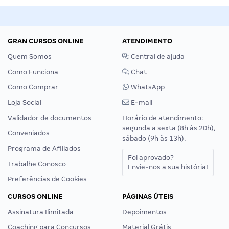
GRAN CURSOS ONLINE
ATENDIMENTO
Quem Somos
Central de ajuda
Como Funciona
Chat
Como Comprar
WhatsApp
Loja Social
E-mail
Validador de documentos
Horário de atendimento:
segunda a sexta (8h às 20h),
Conveniados
sábado (9h às 13h).
Programa de Afiliados
Foi aprovado?
Trabalhe Conosco
Envie-nos a sua história!
Preferências de Cookies
CURSOS ONLINE
PÁGINAS ÚTEIS
Assinatura Ilimitada
Depoimentos
Coaching para Concursos
Material Grátis