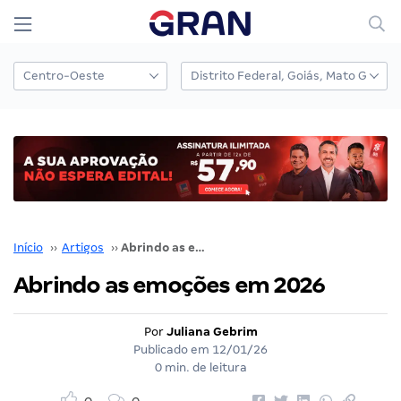
Início
››
Artigos
››
Abrindo as emoções em 2026
Abrindo as emoções em 2026
Por
Juliana Gebrim
Publicado em
12/01/26
0 min. de leitura