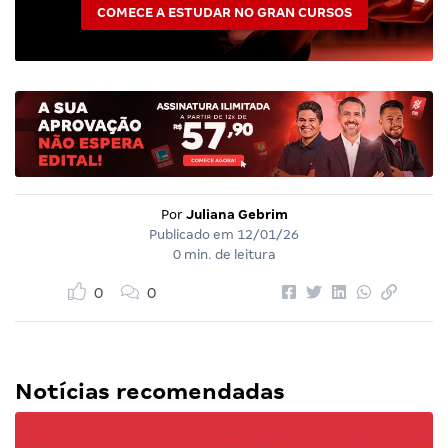
COMECE A ESTUDAR NO GRAN CURSOS
Por
Juliana Gebrim
Publicado em
12/01/26
0 min. de leitura
0
0
Notícias recomendadas