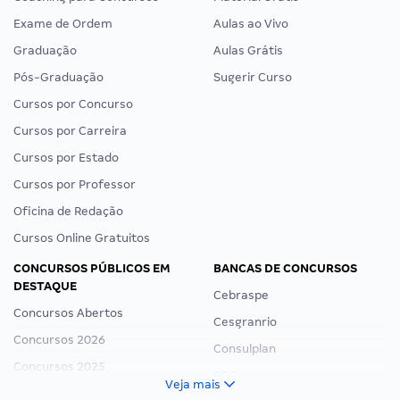
Exame de Ordem
Aulas ao Vivo
Graduação
Aulas Grátis
Pós-Graduação
Sugerir Curso
Cursos por Concurso
Cursos por Carreira
Cursos por Estado
Cursos por Professor
Oficina de Redação
Cursos Online Gratuitos
CONCURSOS PÚBLICOS EM
BANCAS DE CONCURSOS
DESTAQUE
Cebraspe
Concursos Abertos
Cesgranrio
Concursos 2026
Consulplan
Concursos 2025
FCC
Veja mais
Concurso Nacional Unificado