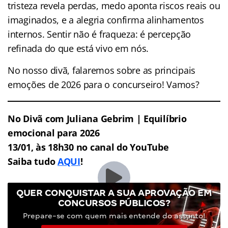
tristeza revela perdas, medo aponta riscos reais ou
imaginados, e a alegria confirma alinhamentos
internos. Sentir não é fraqueza: é percepção
refinada do que está vivo em nós.
No nosso divã, falaremos sobre as principais
emoções de 2026 para o concurseiro! Vamos?
No Divã com Juliana Gebrim |
Equilíbrio
emocional para 2026
13/01, às 18h30 no canal do YouTube
Saiba tudo
AQUI
!
QUER CONQUISTAR A SUA APROVAÇÃO EM
CONCURSOS PÚBLICOS?
Prepare-se com quem mais entende do assunto!