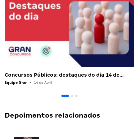
Concursos Públicos: destaques do dia 14 de…
Equipe Gran
•
14 de Abril
Depoimentos relacionados