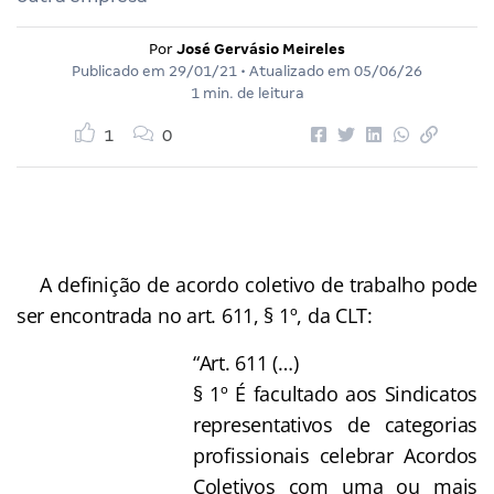
Por
José Gervásio Meireles
Publicado em
29/01/21
• Atualizado em
05/06/26
1 min. de leitura
1
0
A definição de acordo coletivo de trabalho pode
ser encontrada no art. 611, § 1º, da CLT:
“Art. 611 (…)
§ 1º É facultado aos Sindicatos
representativos de categorias
profissionais celebrar Acordos
Coletivos com uma ou mais