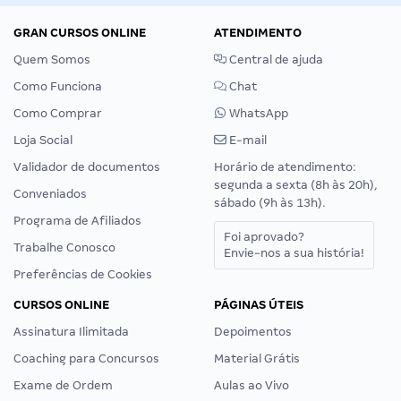
GRAN CURSOS ONLINE
ATENDIMENTO
Quem Somos
Central de ajuda
Como Funciona
Chat
Como Comprar
WhatsApp
Loja Social
E-mail
Validador de documentos
Horário de atendimento:
segunda a sexta (8h às 20h),
Conveniados
sábado (9h às 13h).
Programa de Afiliados
Foi aprovado?
Trabalhe Conosco
Envie-nos a sua história!
Preferências de Cookies
CURSOS ONLINE
PÁGINAS ÚTEIS
Assinatura Ilimitada
Depoimentos
Coaching para Concursos
Material Grátis
Exame de Ordem
Aulas ao Vivo