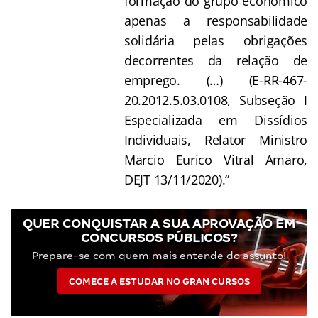
formação do grupo econômico
apenas a responsabilidade
solidária pelas obrigações
decorrentes da relação de
emprego. (…) (E-RR-467-
20.2012.5.03.0108, Subseção I
Especializada em Dissídios
Individuais, Relator Ministro
Marcio Eurico Vitral Amaro,
DEJT 13/11/2020).”
QUER CONQUISTAR A SUA APROVAÇÃO EM
CONCURSOS PÚBLICOS?
Prepare-se com quem mais entende do assunto!
COMECE A ESTUDAR NO GRAN CURSOS