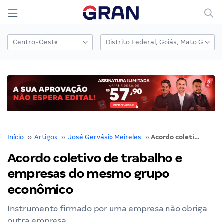
Início
››
Artigos
››
José Gervásio Meireles
››
Acordo coletivo de trabalho e empresas do mesmo grupo econômico
Acordo coletivo de trabalho e
empresas do mesmo grupo
econômico
Instrumento firmado por uma empresa não obriga
outra empresa