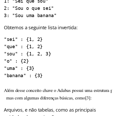
1: "Sei que sou"

2: "Sou o que sei"

Obtemos a seguinte lista invertida:
"sei" : {1, 2}

"que" : {1, 2}

"sou" : {1, 2, 3}

"o" : {2}

"uma" : {3}

"banana" : {3}

Além desse conceito chave o Adabas possui uma estrutura pr
  mas com algumas diferenças básicas, como[3]:
Arquivos, e não tabelas, como as principais