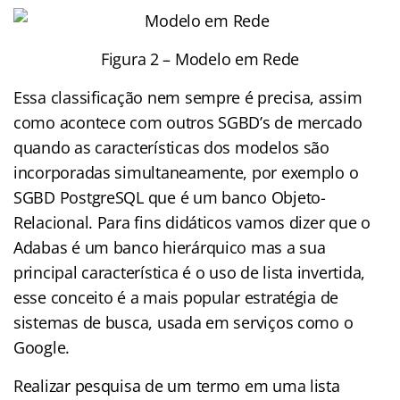
Figura 2 – Modelo em Rede
Essa classificação nem sempre é precisa, assim
como acontece com outros SGBD’s de mercado
quando as características dos modelos são
incorporadas simultaneamente, por exemplo o
SGBD PostgreSQL que é um banco Objeto-
Relacional. Para fins didáticos vamos dizer que o
Adabas é um banco hierárquico mas a sua
principal característica é o uso de lista invertida,
esse conceito é a mais popular estratégia de
sistemas de busca, usada em serviços como o
Google.
Realizar pesquisa de um termo em uma lista