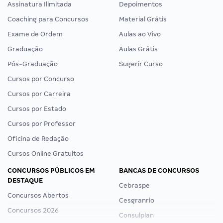
Assinatura Ilimitada
Depoimentos
Coaching para Concursos
Material Grátis
Exame de Ordem
Aulas ao Vivo
Graduação
Aulas Grátis
Pós-Graduação
Sugerir Curso
Cursos por Concurso
Cursos por Carreira
Cursos por Estado
Cursos por Professor
Oficina de Redação
Cursos Online Gratuitos
CONCURSOS PÚBLICOS EM
BANCAS DE CONCURSOS
DESTAQUE
Cebraspe
Concursos Abertos
Cesgranrio
Concursos 2026
Consulplan