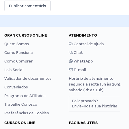
GRAN CURSOS ONLINE
ATENDIMENTO
Quem Somos
Central de ajuda
Como Funciona
Chat
Como Comprar
WhatsApp
Loja Social
E-mail
Validador de documentos
Horário de atendimento:
segunda a sexta (8h às 20h),
Conveniados
sábado (9h às 13h).
Programa de Afiliados
Foi aprovado?
Trabalhe Conosco
Envie-nos a sua história!
Preferências de Cookies
CURSOS ONLINE
PÁGINAS ÚTEIS