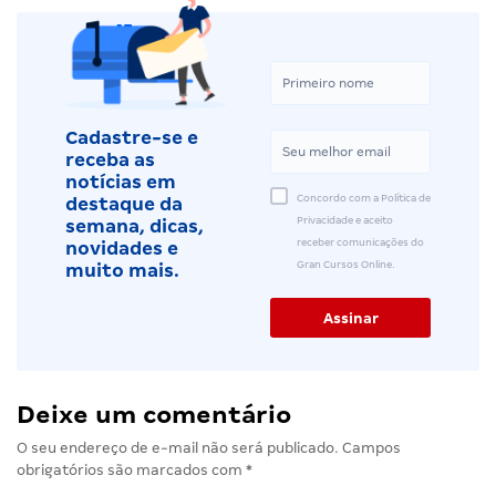
Cadastre-se e
receba as
notícias em
Concordo com a Política de
destaque da
Privacidade e aceito
semana, dicas,
receber comunicações do
novidades e
Gran Cursos Online.
muito mais.
Deixe um comentário
O seu endereço de e-mail não será publicado.
Campos
obrigatórios são marcados com
*