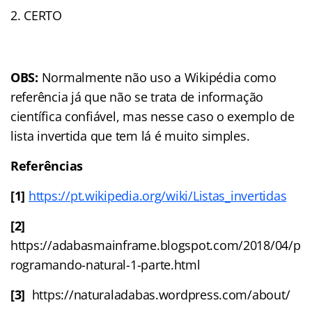
CERTO
OBS:
Normalmente não uso a Wikipédia como
referência já que não se trata de informação
científica confiável, mas nesse caso o exemplo de
lista invertida que tem lá é muito simples.
Referências
[1]
https://pt.wikipedia.org/wiki/Listas_invertidas
[2]
https://adabasmainframe.blogspot.com/2018/04/p
rogramando-natural-1-parte.html
[3]
https://naturaladabas.wordpress.com/about/