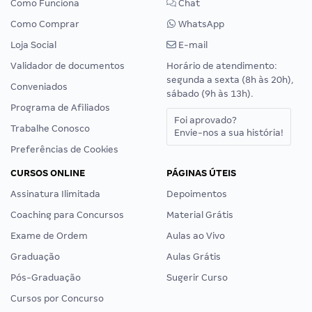
Como Funciona
Chat
Como Comprar
WhatsApp
Loja Social
E-mail
Validador de documentos
Horário de atendimento:
segunda a sexta (8h às 20h),
Conveniados
sábado (9h às 13h).
Programa de Afiliados
Foi aprovado?
Trabalhe Conosco
Envie-nos a sua história!
Preferências de Cookies
CURSOS ONLINE
PÁGINAS ÚTEIS
Assinatura Ilimitada
Depoimentos
Coaching para Concursos
Material Grátis
Exame de Ordem
Aulas ao Vivo
Graduação
Aulas Grátis
Pós-Graduação
Sugerir Curso
Cursos por Concurso