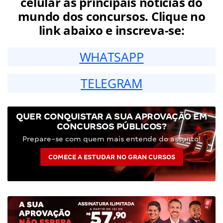
celular as principais notícias do
mundo dos concursos. Clique no
link abaixo e inscreva-se:
WHATSAPP
TELEGRAM
QUER CONQUISTAR A SUA APROVAÇÃO EM
CONCURSOS PÚBLICOS?
Prepare-se com quem mais entende do assunto!
COMECE A ESTUDAR NO GRAN CURSOS