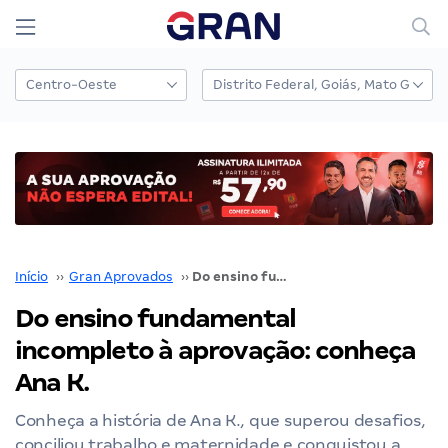
Início
››
Gran Aprovados
››
Do ensino fundamental incompleto à aprovação: conheça Ana K.
Do ensino fundamental
incompleto à aprovação: conheça
Ana K.
Conheça a história de Ana K., que superou desafios,
conciliou trabalho e maternidade e conquistou a