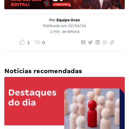
Por
Equipe Gran
Publicado em
02/04/26
1 min. de leitura
1
0
Notícias recomendadas