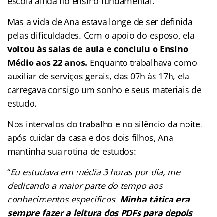
escola ainda no ensino fundamental.
Mas a vida de Ana estava longe de ser definida
pelas dificuldades. Com o apoio do esposo, ela
voltou às salas de aula e concluiu o Ensino
Médio aos 22 anos.
Enquanto trabalhava como
auxiliar de serviços gerais, das 07h às 17h, ela
carregava consigo um sonho e seus materiais de
estudo.
Nos intervalos do trabalho e no silêncio da noite,
após cuidar da casa e dos dois filhos, Ana
mantinha sua rotina de estudos:
“
Eu estudava em média 3 horas por dia, me
dedicando a maior parte do tempo aos
conhecimentos específicos.
Minha tática era
sempre fazer a leitura dos PDFs para depois