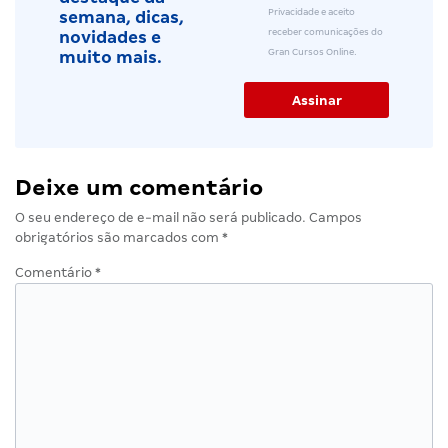
Privacidade e aceito
semana, dicas,
receber comunicações do
novidades e
Gran Cursos Online.
muito mais.
Deixe um comentário
O seu endereço de e-mail não será publicado.
Campos
obrigatórios são marcados com
*
Comentário
*