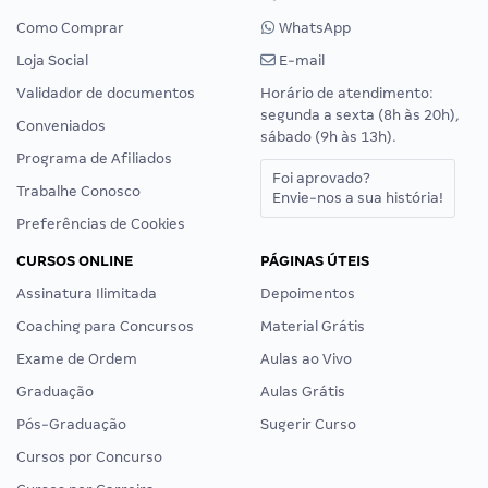
Como Comprar
WhatsApp
Loja Social
E-mail
Validador de documentos
Horário de atendimento:
segunda a sexta (8h às 20h),
Conveniados
sábado (9h às 13h).
Programa de Afiliados
Foi aprovado?
Trabalhe Conosco
Envie-nos a sua história!
Preferências de Cookies
CURSOS ONLINE
PÁGINAS ÚTEIS
Assinatura Ilimitada
Depoimentos
Coaching para Concursos
Material Grátis
Exame de Ordem
Aulas ao Vivo
Graduação
Aulas Grátis
Pós-Graduação
Sugerir Curso
Cursos por Concurso