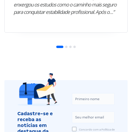
enxergou os estudos como o caminho mais seguro
para conquistar estabilidade profissional. Após o…”
Cadastre-se e
receba as
notícias em
Concordo com a Política de
destaque da