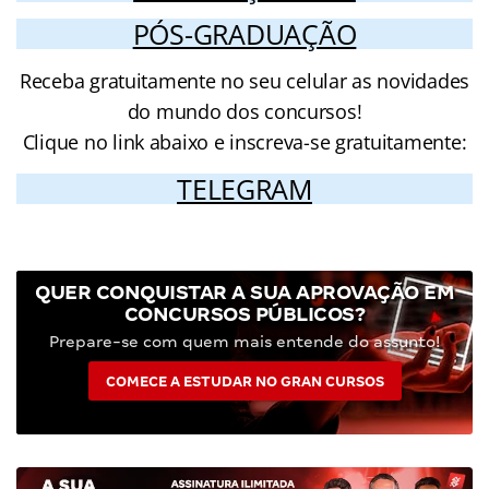
PÓS-GRADUAÇÃO
Receba gratuitamente no seu celular as novidades
do mundo dos concursos!
Clique no link abaixo e inscreva-se gratuitamente:
TELEGRAM
QUER CONQUISTAR A SUA APROVAÇÃO EM
CONCURSOS PÚBLICOS?
Prepare-se com quem mais entende do assunto!
COMECE A ESTUDAR NO GRAN CURSOS