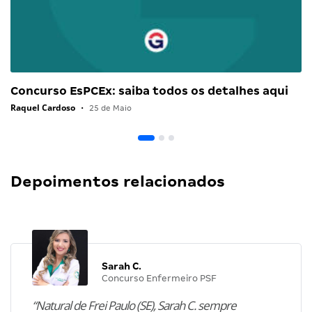
Concurso EsPCEx: saiba todos os detalhes aqui
Raquel Cardoso
•
25 de Maio
Depoimentos relacionados
Sarah C.
Concurso Enfermeiro PSF
“Natural de Frei Paulo (SE), Sarah C. sempre