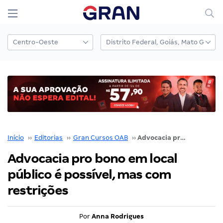
Início
››
Editorias
››
Gran Cursos OAB
››
Advocacia pro bono em local público é possível, mas com restrições
Advocacia pro bono em local
público é possível, mas com
restrições
Por
Anna Rodrigues