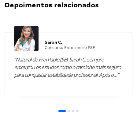
Depoimentos relacionados
Sarah C.
Concurso Enfermeiro PSF
“Natural de Frei Paulo (SE), Sarah C. sempre
enxergou os estudos como o caminho mais seguro
para conquistar estabilidade profissional. Após o…”