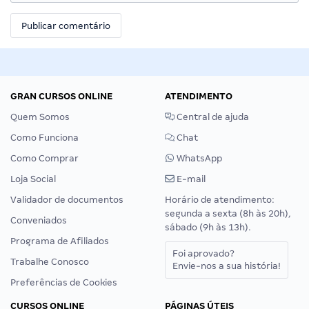
GRAN CURSOS ONLINE
ATENDIMENTO
Quem Somos
Central de ajuda
Como Funciona
Chat
Como Comprar
WhatsApp
Loja Social
E-mail
Validador de documentos
Horário de atendimento:
segunda a sexta (8h às 20h),
Conveniados
sábado (9h às 13h).
Programa de Afiliados
Foi aprovado?
Trabalhe Conosco
Envie-nos a sua história!
Preferências de Cookies
CURSOS ONLINE
PÁGINAS ÚTEIS