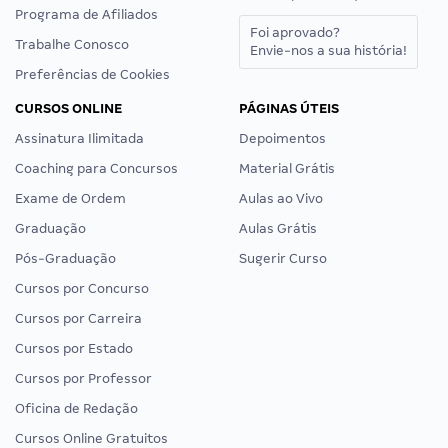
Programa de Afiliados
Foi aprovado?
Trabalhe Conosco
Envie-nos a sua história!
Preferências de Cookies
CURSOS ONLINE
PÁGINAS ÚTEIS
Assinatura Ilimitada
Depoimentos
Coaching para Concursos
Material Grátis
Exame de Ordem
Aulas ao Vivo
Graduação
Aulas Grátis
Pós-Graduação
Sugerir Curso
Cursos por Concurso
Cursos por Carreira
Cursos por Estado
Cursos por Professor
Oficina de Redação
Cursos Online Gratuitos