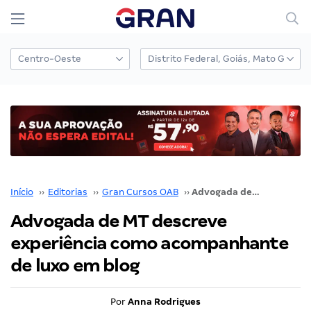
Início
››
Editorias
››
Gran Cursos OAB
››
Advogada de MT descreve experiência como acompanhante de luxo em blog
Advogada de MT descreve
experiência como acompanhante
de luxo em blog
Por
Anna Rodrigues