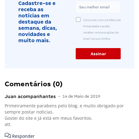
Cadastre-se e
receba as
notícias em
Concordo com a Política de
destaque da
Privacidade e aceito
semana, dicas,
receber comunicações do
novidades e
Gran Cursos Online.
muito mais.
Comentários (0)
Juan acompanhantes
•
14 de Maio de 2019
Primeiramente parabens pelo blog, e muito obrigado por
sempre postar noticias.
Gostei do site e já está em meus favoritos.
att.
Responder