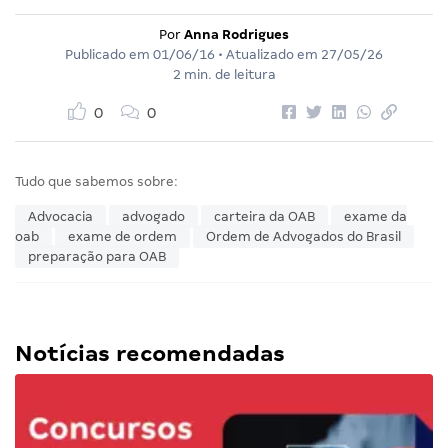
Por
Anna Rodrigues
Publicado em
01/06/16
• Atualizado em
27/05/26
2 min. de leitura
0
0
Tudo que sabemos sobre:
Advocacia
advogado
carteira da OAB
exame da
oab
exame de ordem
Ordem de Advogados do Brasil
preparação para OAB
Notícias recomendadas