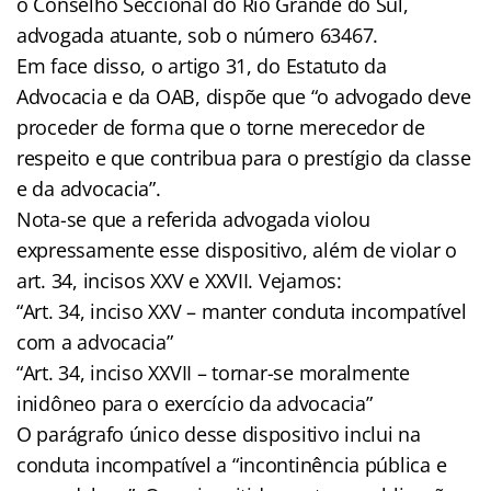
o Conselho Seccional do Rio Grande do Sul,
advogada atuante, sob o número 63467.
Em face disso, o artigo 31, do Estatuto da
Advocacia e da OAB, dispõe que “o advogado deve
proceder de forma que o torne merecedor de
respeito e que contribua para o prestígio da classe
e da advocacia”.
Nota-se que a referida advogada violou
expressamente esse dispositivo, além de violar o
art. 34, incisos XXV e XXVII. Vejamos:
“Art. 34, inciso XXV – manter conduta incompatível
com a advocacia”
“Art. 34, inciso XXVII – tornar-se moralmente
inidôneo para o exercício da advocacia”
O parágrafo único desse dispositivo inclui na
conduta incompatível a “incontinência pública e