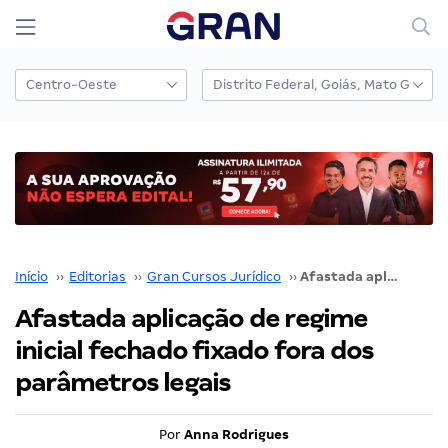
Início
››
Editorias
››
Gran Cursos Jurídico
››
Afastada aplicação de regime inicial fechado fixado fora dos parâmetros legais
Afastada aplicação de regime
inicial fechado fixado fora dos
parâmetros legais
Por
Anna Rodrigues