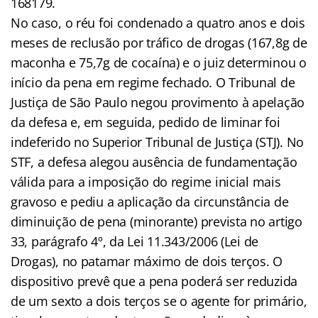
168179.
No caso, o réu foi condenado a quatro anos e dois
meses de reclusão por tráfico de drogas (167,8g de
maconha e 75,7g de cocaína) e o juiz determinou o
início da pena em regime fechado. O Tribunal de
Justiça de São Paulo negou provimento à apelação
da defesa e, em seguida, pedido de liminar foi
indeferido no Superior Tribunal de Justiça (STJ). No
STF, a defesa alegou ausência de fundamentação
válida para a imposição do regime inicial mais
gravoso e pediu a aplicação da circunstância de
diminuição de pena (minorante) prevista no artigo
33, parágrafo 4º, da Lei 11.343/2006 (Lei de
Drogas), no patamar máximo de dois terços. O
dispositivo prevê que a pena poderá ser reduzida
de um sexto a dois terços se o agente for primário,