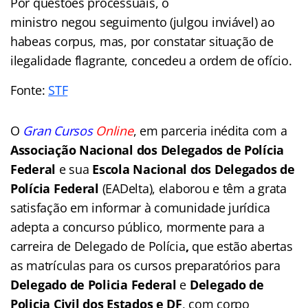
Por questões processuais, o
ministro negou seguimento (julgou inviável) ao
habeas corpus, mas, por constatar situação de
ilegalidade flagrante, concedeu a ordem de ofício.
Fonte:
STF
O
Gran Cursos
Online
, em parceria inédita com a
Associação Nacional dos Delegados de Polícia
Federal
e sua
Escola Nacional dos Delegados de
Polícia Federal
(EADelta), elaborou e têm a grata
satisfação em informar à comunidade jurídica
adepta a concurso público, mormente para a
carreira de Delegado de Polícia
,
que estão abertas
as matrículas para os cursos preparatórios para
Delegado de Policia Federal
e
Delegado de
Policia Civil dos Estados
e DF
, com corpo