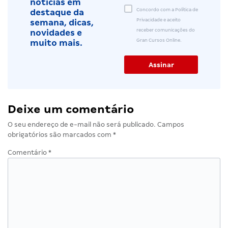
notícias em
Concordo com a Política de
destaque da
Privacidade e aceito
semana, dicas,
receber comunicações do
novidades e
Gran Cursos Online.
muito mais.
Deixe um comentário
O seu endereço de e-mail não será publicado.
Campos
obrigatórios são marcados com
*
Comentário
*