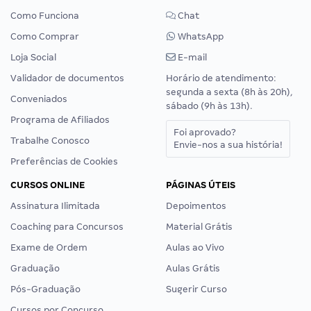
Como Funciona
Chat
Como Comprar
WhatsApp
Loja Social
E-mail
Validador de documentos
Horário de atendimento:
segunda a sexta (8h às 20h),
Conveniados
sábado (9h às 13h).
Programa de Afiliados
Foi aprovado?
Trabalhe Conosco
Envie-nos a sua história!
Preferências de Cookies
CURSOS ONLINE
PÁGINAS ÚTEIS
Assinatura Ilimitada
Depoimentos
Coaching para Concursos
Material Grátis
Exame de Ordem
Aulas ao Vivo
Graduação
Aulas Grátis
Pós-Graduação
Sugerir Curso
Cursos por Concurso