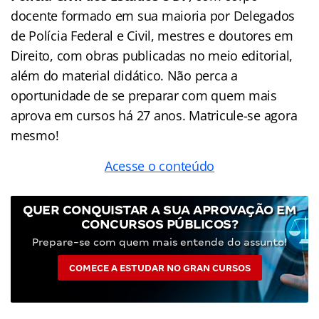
docente formado em sua maioria por Delegados
de Polícia Federal e Civil, mestres e doutores em
Direito, com obras publicadas no meio editorial,
além do material didático. Não perca a
oportunidade de se preparar com quem mais
aprova em cursos há 27 anos. Matricule-se agora
mesmo!
Acesse o conteúdo
QUER CONQUISTAR A SUA APROVAÇÃO EM
CONCURSOS PÚBLICOS?
Prepare-se com quem mais entende do assunto!
COMECE A ESTUDAR NO GRAN CURSOS