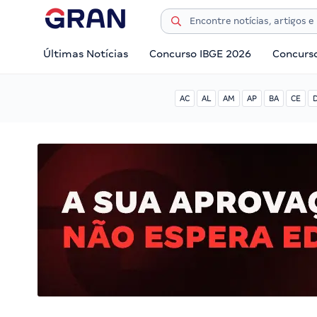
Últimas Notícias
Concurso IBGE 2026
Concurs
AC
AL
AM
AP
BA
CE