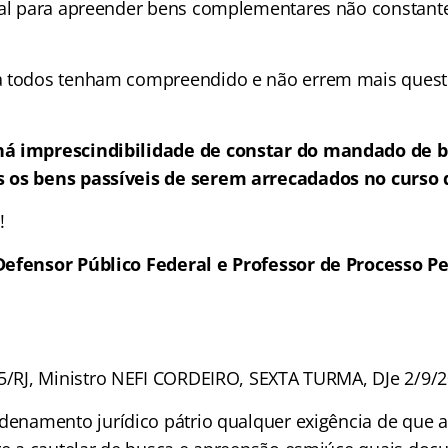
ial para apreender bens complementares não constant
a todos tenham compreendido e não errem mais quest
á imprescindibilidade de constar do mandado de b
 os bens passíveis de serem arrecadados no curso d
!
Defensor Público Federal e Professor de Processo Pe
5/RJ, Ministro NEFI CORDEIRO, SEXTA TURMA, DJe 2/9/2
denamento jurídico pátrio qualquer exigência de que 