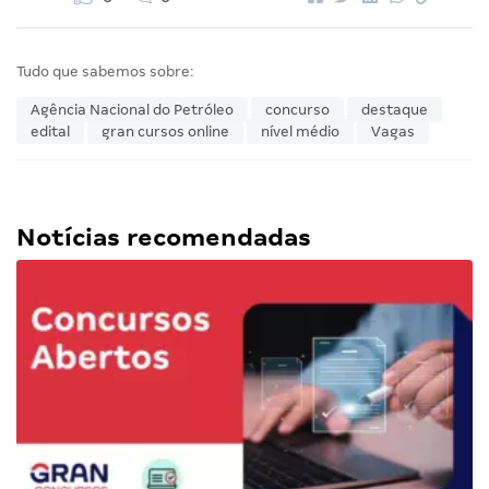
Tudo que sabemos sobre:
Agência Nacional do Petróleo
concurso
destaque
edital
gran cursos online
nível médio
Vagas
Notícias recomendadas