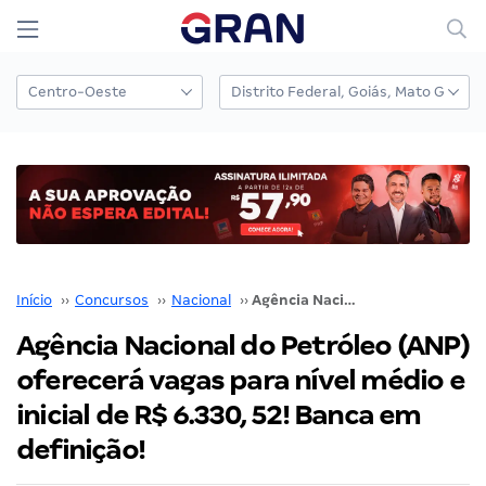
Início
››
Concursos
››
Nacional
››
Agência Nacional do Petróleo (ANP) oferecerá vagas para nível médio e inicial de R$ 6.330, 52! Banca em definição!
Agência Nacional do Petróleo (ANP)
oferecerá vagas para nível médio e
inicial de R$ 6.330, 52! Banca em
definição!