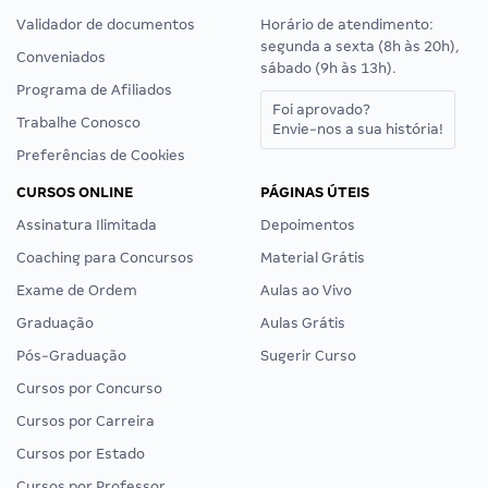
Validador de documentos
Horário de atendimento:
segunda a sexta (8h às 20h),
Conveniados
sábado (9h às 13h).
Programa de Afiliados
Foi aprovado?
Trabalhe Conosco
Envie-nos a sua história!
Preferências de Cookies
CURSOS ONLINE
PÁGINAS ÚTEIS
Assinatura Ilimitada
Depoimentos
Coaching para Concursos
Material Grátis
Exame de Ordem
Aulas ao Vivo
Graduação
Aulas Grátis
Pós-Graduação
Sugerir Curso
Cursos por Concurso
Cursos por Carreira
Cursos por Estado
Cursos por Professor