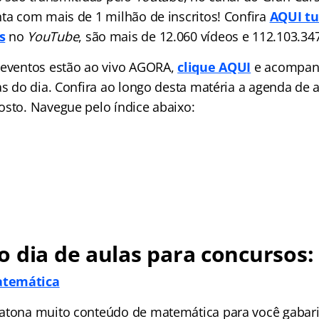
nta com mais de 1 milhão de inscritos! Confira
AQUI tu
s
no
YouTube
, são mais de 12.060 vídeos e 112.103.347
 eventos estão ao vivo AGORA,
clique AQUI
e acompan
as do dia. Confira ao longo desta matéria a agenda de 
osto. Navegue pelo índice abaixo:
 dia de aulas para concursos:
atemática
atona muito conteúdo de matemática para você gabarit