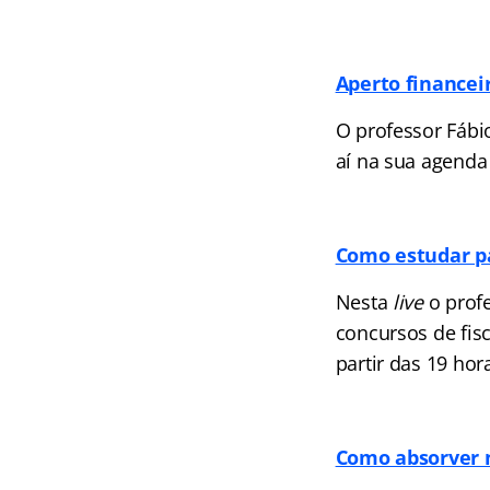
Aperto financeir
O professor Fábi
aí na sua agenda 
Como estudar pa
Nesta
live
o profe
concursos de fisc
partir das 19 hor
Como absorver 