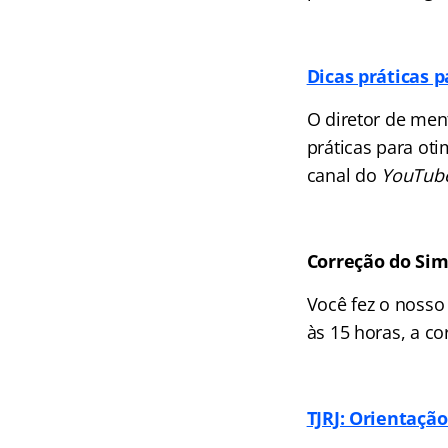
Dicas práticas p
O diretor de men
práticas para oti
canal do
YouTub
Correção do Sim
Você fez o nosso
às 15 horas, a c
TJRJ: Orientação