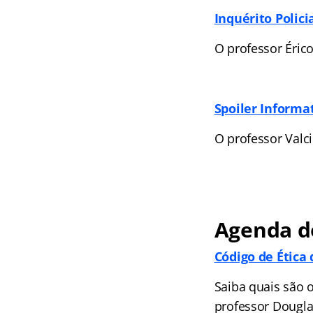
Inquérito Polici
O professor Éric
Spoiler Informa
O professor Valc
Agenda do
Código de Ética
Saiba quais são 
professor Dougla