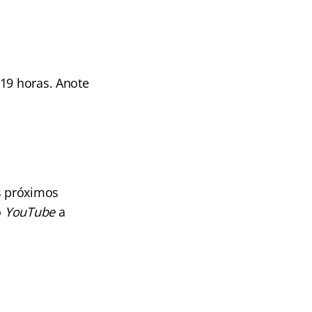
 19 horas. Anote
s próximos
o
YouTube
a