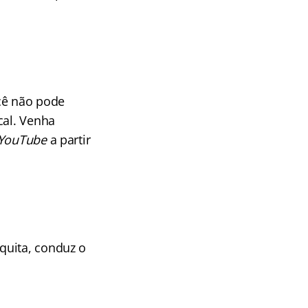
ocê não pode
cal. Venha
YouTube
a partir
quita, conduz o