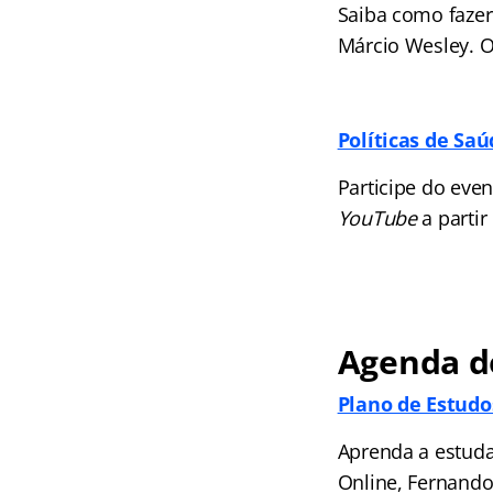
Saiba como fazer
Márcio Wesley. O
Políticas de Sa
Participe do even
YouTube
a partir
Agenda do
Plano de Estudos
Aprenda a estuda
Online, Fernando