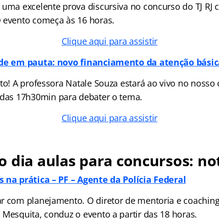
 uma excelente prova discursiva no concurso do TJ RJ 
 evento começa às 16 horas.
Clique aqui para assistir
úde em pauta: novo financiamento da atenção básic
to! A professora Natale Souza estará ao vivo no nosso 
 das 17h30min para debater o tema.
Clique aqui para assistir
 dia aulas para concursos: n
 na prática – PF – Agente da Polícia Federal
r com planejamento. O diretor de mentoria e coachin
 Mesquita, conduz o evento a partir das 18 horas.