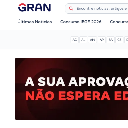
Últimas Notícias
Concurso IBGE 2026
Concurs
AC
AL
AM
AP
BA
CE