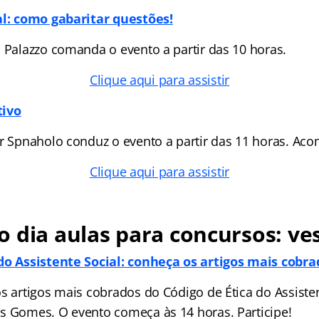
al: como gabaritar questões!
o Palazzo comanda o evento a partir das 10 horas.
Clique aqui para assistir
tivo
ir Spnaholo conduz o evento a partir das 11 horas. Ac
Clique aqui para assistir
 dia aulas para concursos: ve
 do Assistente Social: conheça os artigos mais cobr
os artigos mais cobrados do Código de Ética do Assiste
s Gomes. O evento começa às 14 horas. Participe!