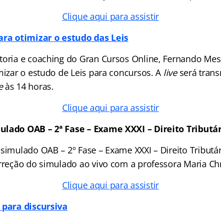
Clique aqui para assistir
ara otimizar o estudo das Leis
toria e coaching do Gran Cursos Online, Fernando Mes
mizar o estudo de Leis para concursos. A
live
será trans
e
às 14 horas.
Clique aqui para assistir
ulado OAB – 2ª Fase – Exame XXXI – Direito Tributá
 simulado OAB – 2º Fase – Exame XXXI – Direito Tribut
orreção do simulado ao vivo com a professora Maria Chr
Clique aqui para assistir
 para discursiva