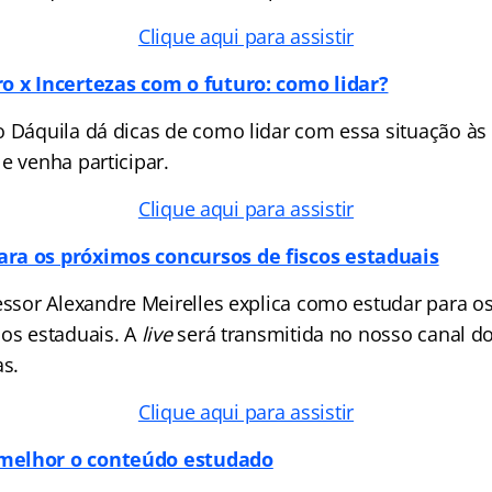
Clique aqui para assistir
o x Incertezas com o futuro: como lidar?
o Dáquila dá dicas de como lidar com essa situação às
e venha participar.
Clique aqui para assistir
ra os próximos concursos de fiscos estaduais
ssor Alexandre Meirelles explica como estudar para o
os estaduais. A
live
será transmitida no nosso canal d
as.
Clique aqui para assistir
melhor o conteúdo estudado