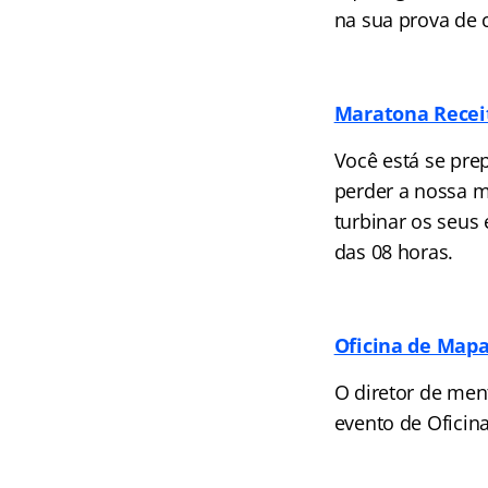
na sua prova de 
Maratona Recei
Você está se pre
perder a nossa m
turbinar os seus
das 08 horas.
Oficina de Mapa
O diretor de men
evento de Oficin