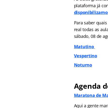
plataforma já co
disponibilizamo
Para saber quais
real todas as aul
sábado, 08 de ag
Matutino
Vespertino
Noturno
Agenda do
Maratona de M
Aqui a gente mar