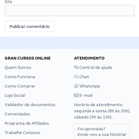
Site
GRAN CURSOS ONLINE
ATENDIMENTO
Quem Somos
Central de ajuda
Como Funciona
Chat
Como Comprar
WhatsApp
Loja Social
E-mail
Validador de documentos
Horário de atendimento:
segunda a sexta (8h às 20h),
Conveniados
sábado (9h às 13h).
Programa de Afiliados
Foi aprovado?
Trabalhe Conosco
Envie-nos a sua história!