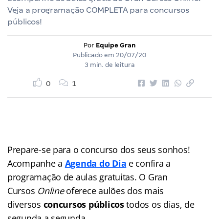
Veja a programação COMPLETA para concursos
públicos!
Por
Equipe Gran
Publicado em
20/07/20
3 min. de leitura
0
1
Prepare-se para o concurso dos seus sonhos!
Acompanhe a
Agenda do Dia
e confira a
programação de aulas gratuitas. O Gran
Cursos
Online
oferece aulões dos mais
diversos
concursos públicos
todos os dias, de
segunda a segunda.