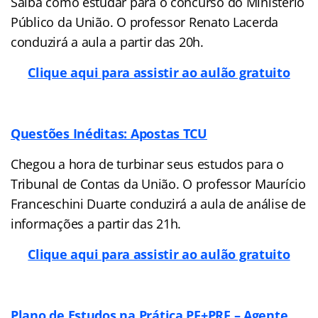
Saiba como estudar para o concurso do Ministério
Público da União. O professor Renato Lacerda
conduzirá a aula a partir das 20h.
Clique aqui para assistir ao aulão gratuito
Questões Inéditas: Apostas TCU
Chegou a hora de turbinar seus estudos para o
Tribunal de Contas da União. O professor Maurício
Franceschini Duarte conduzirá a aula de análise de
informações a partir das 21h.
Clique aqui para assistir ao aulão gratuito
Plano de Estudos na Prática PF+PRF – Agente