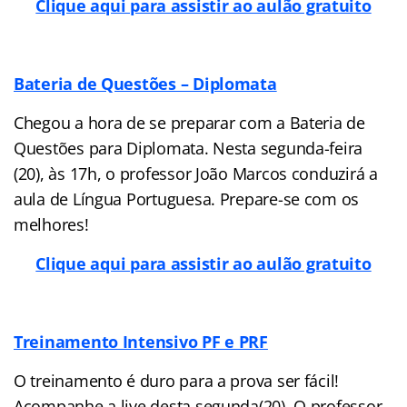
Clique aqui para assistir ao aulão gratuito
Bateria de Questões – Diplomata
Chegou a hora de se preparar com a Bateria de
Questões para Diplomata. Nesta segunda-feira
(20), às 17h, o professor João Marcos conduzirá a
aula de Língua Portuguesa. Prepare-se com os
melhores!
Clique aqui para assistir ao aulão gratuito
Treinamento Intensivo PF e PRF
O treinamento é duro para a prova ser fácil!
Acompanhe a live desta segunda(20). O professor