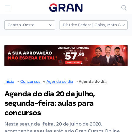
Início
››
Concursos
››
Agenda do dia
››
Agenda do dia 20 de julho, segunda-feira: aulas para concursos
Agenda do dia 20 de julho,
segunda-feira: aulas para
concursos
Nesta segunda-feira, 20 de julho de 2020,
acompanhe as aulas grátis do Gran Cursos Online.