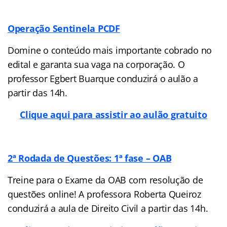
Operação Sentinela PCDF
Domine o conteúdo mais importante cobrado no
edital e garanta sua vaga na corporação. O
professor Egbert Buarque conduzirá o aulão a
partir das 14h.
Clique aqui para assistir ao aulão gratuito
2ª Rodada de Questões: 1ª fase – OAB
Treine para o Exame da OAB com resolução de
questões online! A professora Roberta Queiroz
conduzirá a aula de Direito Civil a partir das 14h.