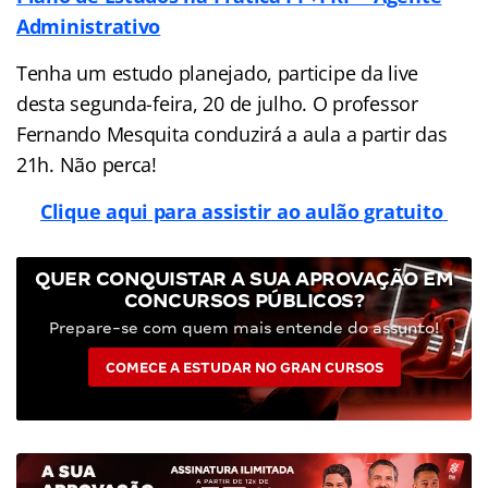
Administrativo
Tenha um estudo planejado, participe da live
desta segunda-feira, 20 de julho. O professor
Fernando Mesquita conduzirá a aula a partir das
21h. Não perca!
Clique aqui para assistir ao aulão gratuito
QUER CONQUISTAR A SUA APROVAÇÃO EM
CONCURSOS PÚBLICOS?
Prepare-se com quem mais entende do assunto!
COMECE A ESTUDAR NO GRAN CURSOS