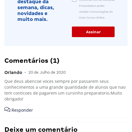
Concordo com a Política de
destaque da
Privacidade e aceito
semana, dicas,
receber comunicações do
novidades e
Gran Cursos Online.
muito mais.
Comentários (1)
Orlando
•
20 de Julho de 2020
Que deus abencoe voces sempre por passarem seus
conhecimentos a uma grande quantidade de alunos que nao
tem conticoes de pagarem um cursinho preparatorio.Muito
obrigado!
Responder
Deixe um comentário