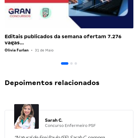
Editais publicados da semana ofertam 7.276
vagas…
Olivia Furlan
•
31 de Maio
Depoimentos relacionados
Sarah C.
Concurso Enfermeiro PSF
“Natural de Frei Paulo (SE), Sarah C. sempre