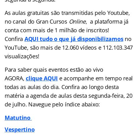
As aulas gratuitas são transmitidas pelo Youtube,
no canal do Gran Cursos
Online
, a plataforma já
conta com mais de 1 milhão de inscritos!
Confira
AQUI tudo o que já disponibilizamos
no
YouTube, são mais de 12.060 vídeos e 112.103.347
visualizações!
Para saber quais eventos estão ao vivo
AGORA,
clique AQUI
e acompanhe em tempo real
todas as aulas do dia. Confira ao longo desta
matéria a agenda de aulas desta segunda-feira, 20
de julho. Navegue pelo índice abaixo:
Matutino
Vespertino