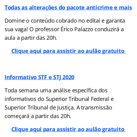
Todas as alterações do pacote anticrime e mais
Domine o conteúdo cobrado no edital e garanta
sua vaga! O professor Érico Palazzo conduzirá a
aula a partir das 20h.
Clique aqui para assistir ao aulão gratuito
Informativo STF e STJ 2020
Toda semana uma análise específica dos
informativos do Superior Tribunal Federal e
Superior Tribunal de Justiça. A transmissão
começará a partir das 20h.
Clique aqui para assistir ao aulão gratuito