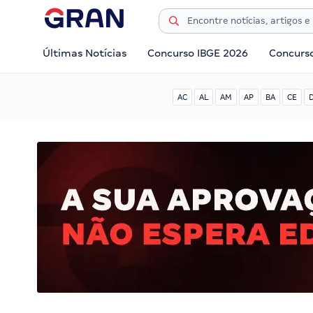
Últimas Notícias
Concurso IBGE 2026
Concurs
AC
AL
AM
AP
BA
CE