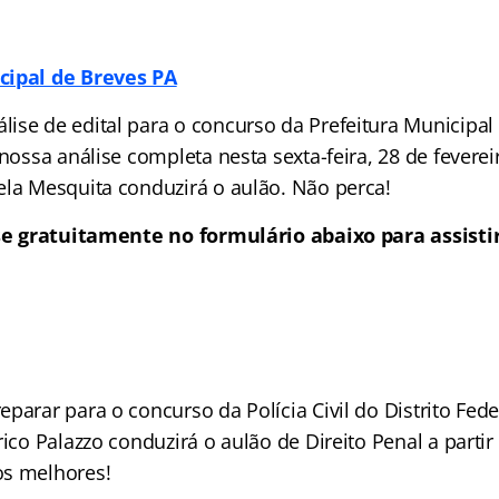
cipal de Breves PA
ise de edital para o concurso da Prefeitura Municipal
 nossa análise completa nesta sexta-feira, 28 de fevereir
ela Mesquita conduzirá o aulão. Não perca!
se gratuitamente no formulário abaixo para assistir
parar para o concurso da Polícia Civil do Distrito Fede
rico Palazzo conduzirá o aulão de Direito Penal a partir
os melhores!