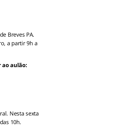
 de Breves PA.
o, a partir 9h a
 ao aulão:
ral. Nesta sexta
 das 10h.