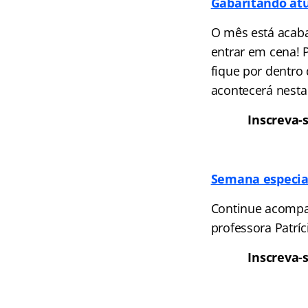
Gabaritando atu
O mês está acab
entrar em cena! P
fique por dentro
acontecerá nesta 
Inscreva-
Semana especi
Continue acompan
professora Patrí
Inscreva-