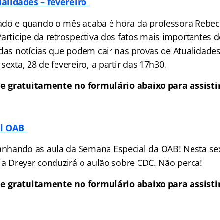
alidades – fevereiro
ado e quando o mês acaba é hora da professora Rebe
articipe da retrospectiva dos fatos mais importantes d
 das notícias que podem cair nas provas de Atualidades
sexta, 28 de fevereiro, a partir das 17h30.
se gratuitamente no formulário abaixo para assistir
al OAB
hando as aula da Semana Especial da OAB! Nesta sexta
cia Dreyer conduzirá o aulão sobre CDC. Não perca!
se gratuitamente no formulário abaixo para assistir