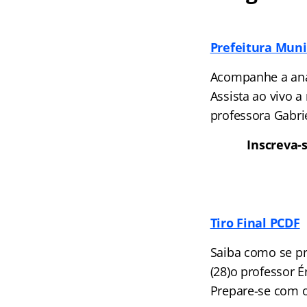
Prefeitura Muni
Acompanhe a anál
Assista ao vivo a
professora Gabri
Inscreva-
Tiro Final PCDF
Saiba como se pre
(28)o professor É
Prepare-se com 