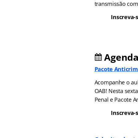
transmissão come
Inscreva-
Agenda 
Pacote Anticrim
Acompanhe o aulã
OAB! Nesta sexta 
Penal e Pacote An
Inscreva-