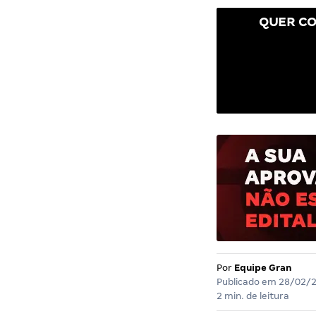
QUER CO
Por
Equipe Gran
Publicado em
28/02/
2 min. de leitura