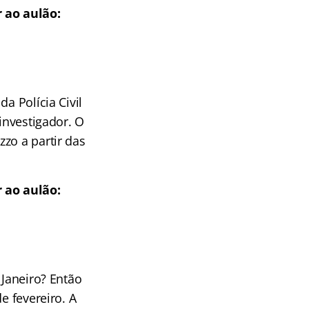
 ao aulão:
a Polícia Civil
investigador. O
zo a partir das
 ao aulão:
 Janeiro? Então
e fevereiro. A