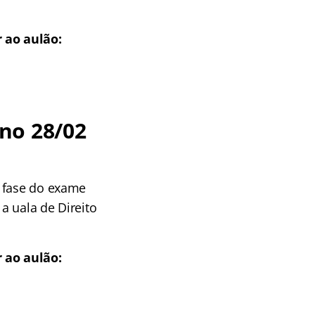
 ao aulão:
no 28/02
ª fase do exame
 a uala de Direito
 ao aulão: