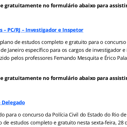
se gratuitamente no formulário abaixo para assistir
 – PC/RJ – Investigador e Inspetor
 plano de estudos completo e gratuito para o concurso d
de Janeiro específico para os cargos de investigador e 
zido pelos professores Fernando Mesquita e Érico Palaz
se gratuitamente no formulário abaixo para assistir
– Delegado
o para o concurso da Polícia Civil do Estado do Rio de
 de estudos completo e gratuito nesta sexta-feira, 28 d