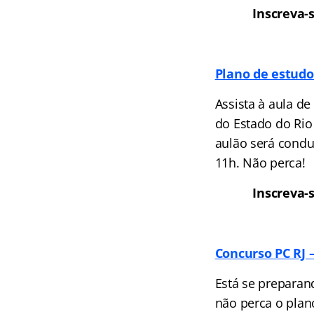
Inscreva-
Plano de estudos
Assista à aula de
do Estado do Rio 
aulão será condu
11h. Não perca!
Inscreva-
Concurso PC RJ 
Está se preparand
não perca o plano