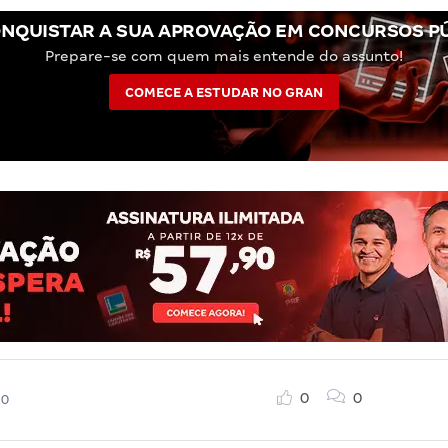
NQUISTAR A SUA APROVAÇÃO EM CONCURSOS P
Prepare-se com quem mais entende do assunto!
COMECE A ESTUDAR NO GRAN
0
0
20