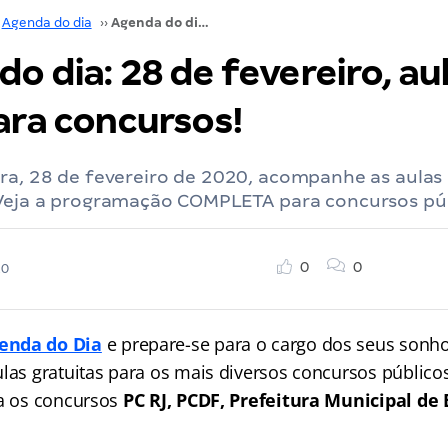
Agenda do dia
››
Agenda do dia: 28 de fevereiro, aulas grátis para concursos!
o dia: 28 de fevereiro, au
ara concursos!
ra, 28 de fevereiro de 2020, acompanhe as aulas 
 Veja a programação COMPLETA para concursos púb
0
0
20
enda do Dia
e prepare-se para o cargo dos seus sonh
las gratuitas para os mais diversos concursos públicos
ra os concursos
PC RJ, PCDF, Prefeitura Municipal de