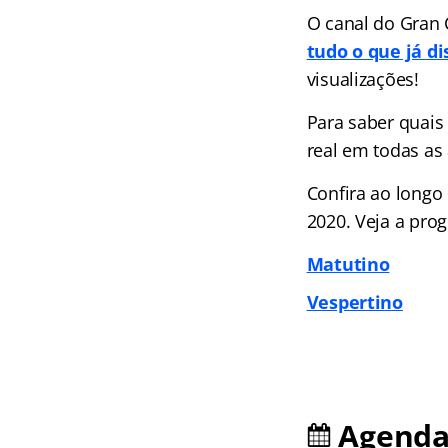
O canal do Gran 
tudo o que já d
visualizações!
Para saber quais
real em todas as 
Confira ao longo 
2020. Veja a pro
Matutino
Vespertino
Agenda 