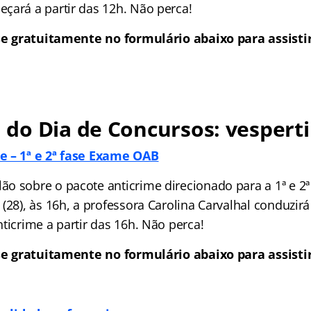
çará a partir das 12h. Não perca!
se gratuitamente no formulário abaixo para assistir
do Dia de Concursos: vesperti
e – 1ª e 2ª fase Exame OAB
o sobre o pacote anticrime direcionado para a 1ª e 2
(28), às 16h, a professora Carolina Carvalhal conduzirá
ticrime a partir das 16h. Não perca!
se gratuitamente no formulário abaixo para assistir