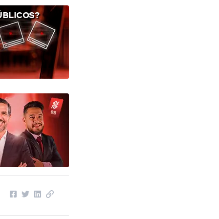
ÚBLICOS?