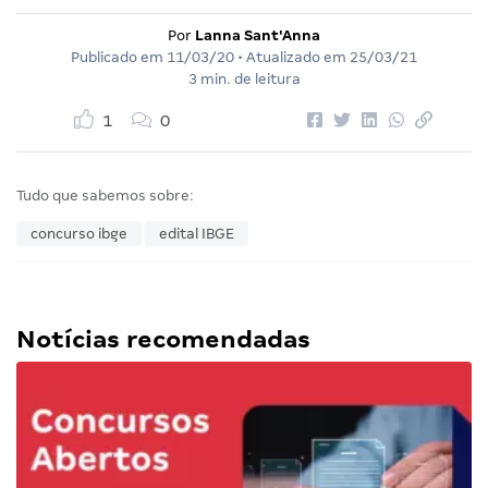
Por
Lanna Sant'Anna
Publicado em
11/03/20
• Atualizado em
25/03/21
3 min. de leitura
1
0
Tudo que sabemos sobre:
concurso ibge
edital IBGE
Notícias recomendadas