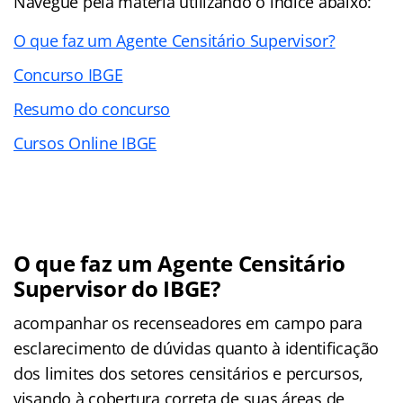
Navegue pela matéria utilizando o índice abaixo:
O que faz um Agente Censitário Supervisor?
Concurso IBGE
Resumo do concurso
Cursos Online IBGE
O que faz um Agente Censitário
Supervisor do IBGE?
acompanhar os recenseadores em campo para
esclarecimento de dúvidas quanto à identificação
dos limites dos setores censitários e percursos,
visando à cobertura correta de suas áreas de