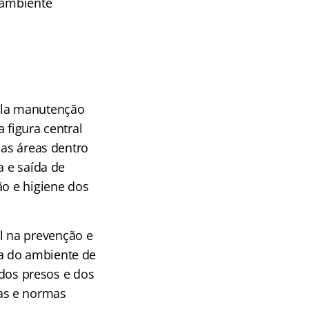
 ambiente
pela manutenção
 figura central
sas áreas dentro
a e saída de
ão e higiene dos
l na prevenção e
a do ambiente de
 dos presos e dos
as e normas