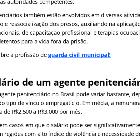
las autoridades competentes.
enciários também estão envolvidos em diversas ativid
ão e ressocialização dos presos, auxiliando na aplicaçã
ionais, de capacitação profissional e terapias ocupaci
tentos para a vida fora da prisão.
bre a profissão de
guarda civil municipal!
lário de um agente penitenciár
agente penitenciário no Brasil pode variar bastante, 
 do tipo de vínculo empregatício. Em média, a remunera
ca de R$2.500 a R$3.000 por mês.
tem casos em que o salário pode ser significativamente
 regiões com alto índice de violência e necessidade d