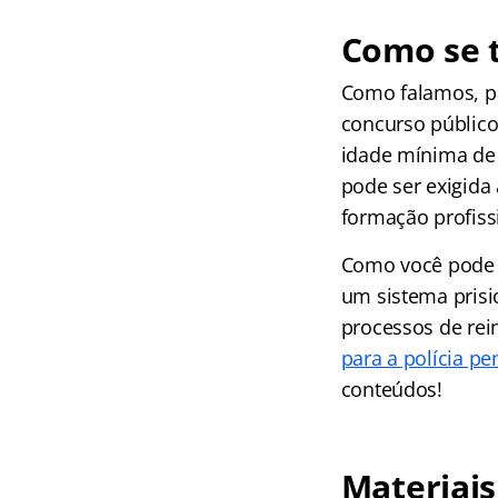
Como se 
Como falamos, pa
concurso público 
idade mínima de 
pode ser exigida 
formação profiss
Como você pode v
um sistema prisi
processos de rei
para a polícia pe
conteúdos!
Materiais