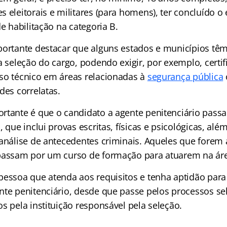
 eleitorais e militares (para homens), ter concluído o
de habilitação na categoria B.
portante destacar que alguns estados e municípios têm
a seleção do cargo, podendo exigir, por exemplo, certi
so técnico em áreas relacionadas à
segurança pública
des correlatas.
rtante é que o candidato a agente penitenciário pass
, que inclui provas escritas, físicas e psicológicas, alé
 análise de antecedentes criminais. Aqueles que fore
passam por um curso de formação para atuarem na ár
pessoa que atenda aos requisitos e tenha aptidão par
nte penitenciário, desde que passe pelos processos sel
s pela instituição responsável pela seleção.