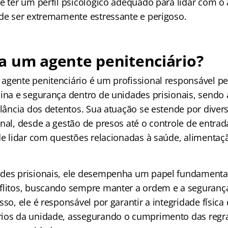
ve ter um perfil psicológico adequado para lidar com o
ode ser extremamente estressante e perigoso.
a um agente penitenciário?
agente penitenciário é um profissional responsável 
ina e segurança dentro de unidades prisionais, sendo a
ilância dos detentos. Sua atuação se estende por diver
nal, desde a gestão de presos até o controle de entrad
 de lidar com questões relacionadas à saúde, alimentaç
des prisionais, ele desempenha um papel fundamenta
flitos, buscando sempre manter a ordem e a seguranç
sso, ele é responsável por garantir a integridade física
rios da unidade, assegurando o cumprimento das regr