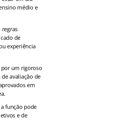
 ensino médio e
 regras
ficado de
ou experiência
a por um rigoroso
m de avaliação de
m aprovados em
ea.
a a função pode
etivos e de