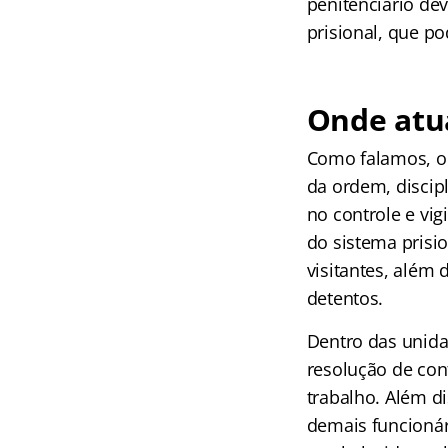
penitenciário de
prisional, que p
Onde atu
Como falamos, o 
da ordem, discipl
no controle e vig
do sistema prisio
visitantes, além
detentos.
Dentro das unida
resolução de con
trabalho. Além di
demais funcioná