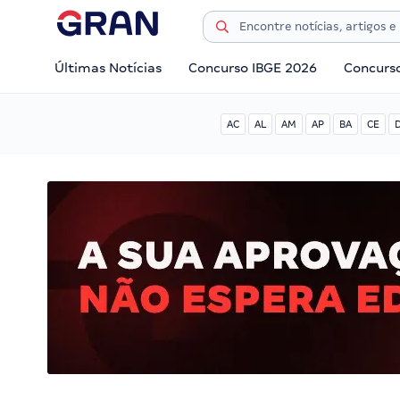
Últimas Notícias
Concurso IBGE 2026
Concurs
AC
AL
AM
AP
BA
CE