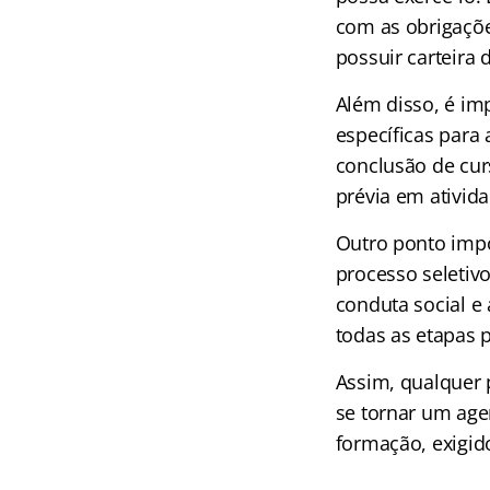
com as obrigações
possuir carteira 
Além disso, é im
específicas para 
conclusão de cur
prévia em ativida
Outro ponto impo
processo seletivo
conduta social e
todas as etapas 
Assim, qualquer 
se tornar um age
formação, exigido