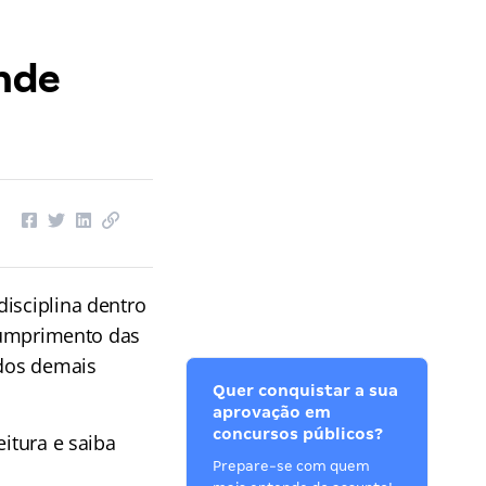
onde
disciplina dentro
 cumprimento das
 dos demais
Quer conquistar a sua
aprovação em
concursos públicos?
eitura e saiba
Prepare-se com quem