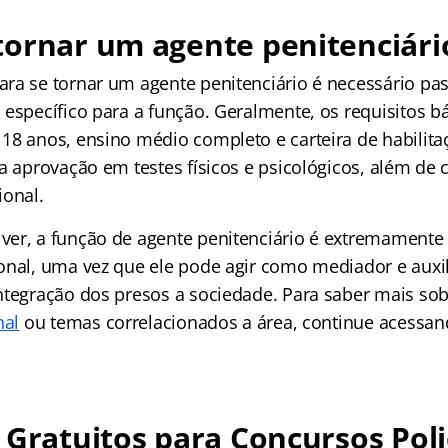
tornar um agente penitenciári
ra se tornar um agente penitenciário é necessário p
específico para a função. Geralmente, os requisitos bá
18 anos, ensino médio completo e carteira de habili
a aprovação em testes físicos e psicológicos, além de 
ional.
er, a função de agente penitenciário é extremamente
onal, uma vez que ele pode agir como mediador e auxi
ntegração dos presos a sociedade. Para saber mais so
nal
ou temas correlacionados a área, continue acessa
 Gratuitos para Concursos Poli