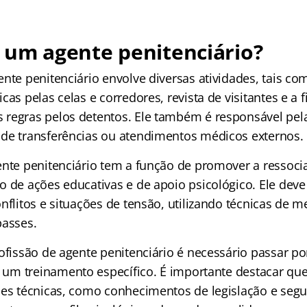
 um agente penitenciário?
nte penitenciário envolve diversas atividades, tais co
cas pelas celas e corredores, revista de visitantes e a f
regras pelos detentos. Ele também é responsável pela
de transferências ou atendimentos médicos externos.
ente penitenciário tem a função de promover a ressoci
o de ações educativas e de apoio psicológico. Ele deve
nflitos e situações de tensão, utilizando técnicas de 
passes.
rofissão de agente penitenciário é necessário passar p
r um treinamento específico. É importante destacar qu
des técnicas, como conhecimentos de legislação e segu