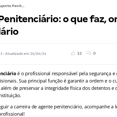
Agente Penitenciário: o que faz, onde atua, salário
enitenciário: o que faz, 
lário
12
0
23
• Atualizado em
25/04/24
nciário
é o profissional responsável pela segurança e 
risionais. Sua principal função é garantir a ordem e o
 além de preservar a integridade física dos detentos e
nstituição.
guir a carreira de agente penitenciário, acompanhe a l
rofissional!