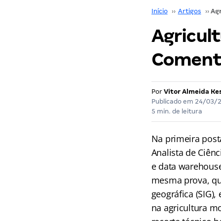
Início
››
Artigos
››
Agricult
Comentá
Por
Vitor Almeida Ke
Publicado em
24/03/
5 min. de leitura
Na primeira post
Analista de Ciên
e data warehouse
mesma prova, qu
geográfica (SIG)
na agricultura m