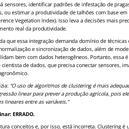
á sensores, identificar padrões de infestação de praga
is, ou estimar a produtividade de talhões com base e
rence Vegetation Index). Isso leva a decisões mais pr
mento real da produtividade.
nda que essa integração demanda domínio de técnicas 
normalização e sincronização de dados, além de mode
 lidam bem com dados heterogêneos. Portanto, essa é
o cientista de dados, que precisa conectar sensores, 
agronômico.
izia:
“O uso de algoritmos de clustering é mais adequa
ressão linear para prever a produção agrícola, pois el
s lineares entre as variáveis.”
inar: ERRADO.
ura conceitos e, por isso, está incorreta. Clustering é