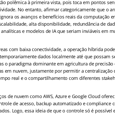
ão polêmica à primeira vista, pois toca em pontos se
tividade. No entanto, afirmar categoricamente que o
el ignora os avanços e benefícios reais da computação 
calabilidade, alta disponibilidade, redundância de dad
analíticas e modelos de IA que seriam inviáveis em m
reas com baixa conectividade, a operação híbrida pod
emporariamente dados localmente até que possam se
s o paradigma dominante em agricultura de precisão 
s em nuvem, justamente por permitir a centralização 
empo real e o compartilhamento com diferentes stake
iços de nuvem como AWS, Azure e Google Cloud oferec
ntrole de acesso, backup automatizado e compliance c
ados. Logo, essa ideia de que o controle só é possível