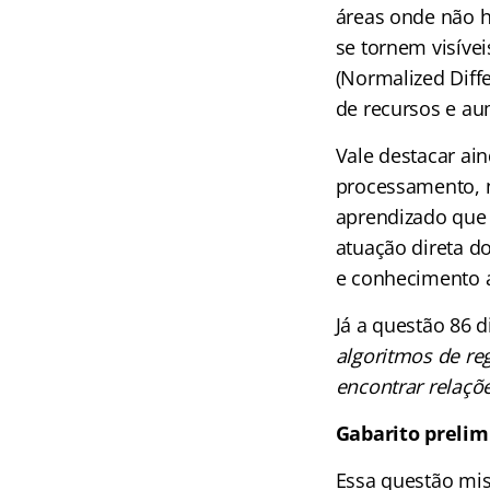
áreas onde não h
se tornem visíve
(Normalized Diffe
de recursos e au
Vale destacar ai
processamento, 
aprendizado que
atuação direta d
e conhecimento 
Já a questão 86 d
algoritmos de reg
encontrar relaçõe
Gabarito prelim
Essa questão mist