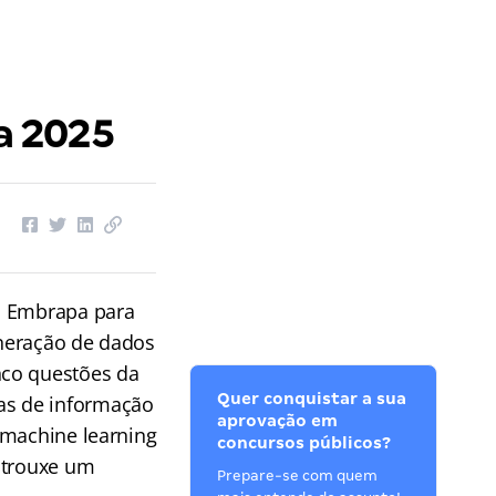
a 2025
da Embrapa para
ineração de dados
nco questões da
Quer conquistar a sua
as de informação
aprovação em
 machine learning
concursos públicos?
 trouxe um
Prepare-se com quem