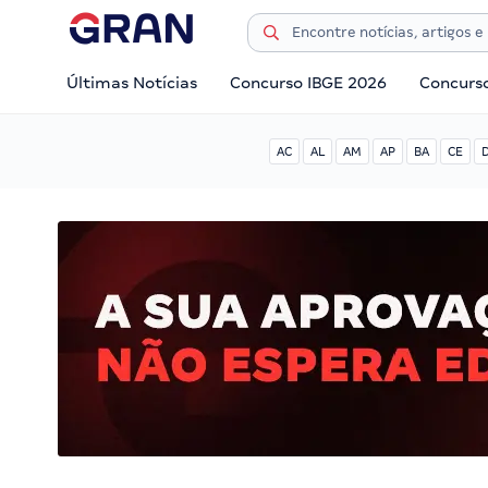
Últimas Notícias
Concurso IBGE 2026
Concurs
AC
AL
AM
AP
BA
CE