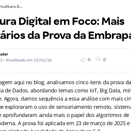
Agricultura Digital em Foco: Mais Comentários da Prova da Embrapa 2025
ura Digital em Foco: Mais
rios da Prova da Embrap
ssler
0
0
25
• Atualizado em
15/01/26
agem aqui no blog, analisamos cinco itens da prova 
cia de Dados, abordando temas como IoT, Big Data, m
. Agora, damos sequência a essa análise com mais ci
e exploraram o uso de sensoriamento remoto, sistem
, e aprofundaram ainda mais o papel dos algoritmos de
oderna. A prova foi aplicada em 23 de março de 2025 e