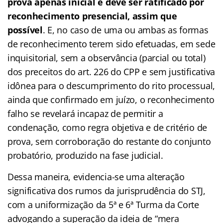
prova apenas inicial e deve ser ratificado por
reconhecimento presencial, assim que
possível
. E, no caso de uma ou ambas as formas
de reconhecimento terem sido efetuadas, em sede
inquisitorial, sem a observância (parcial ou total)
dos preceitos do art. 226 do CPP e sem justificativa
idônea para o descumprimento do rito processual,
ainda que confirmado em juízo, o reconhecimento
falho se revelará incapaz de permitir a
condenação, como regra objetiva e de critério de
prova, sem corroboração do restante do conjunto
probatório, produzido na fase judicial.
Dessa maneira, evidencia-se uma alteração
significativa dos rumos da jurisprudência do STJ,
com a uniformização da 5ª e 6ª Turma da Corte
advogando a superação da ideia de “mera