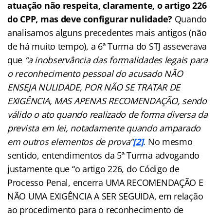
atuação não respeita, claramente, o artigo 226
do CPP, mas deve configurar nulidade?
Quando
analisamos alguns precedentes mais antigos (não
de há muito tempo), a 6ª Turma do STJ asseverava
que
“a inobservância das formalidades legais para
o reconhecimento pessoal do acusado NÃO
ENSEJA NULIDADE, POR NÃO SE TRATAR DE
EXIGÊNCIA, MAS APENAS RECOMENDAÇÃO, sendo
válido o ato quando realizado de forma diversa da
prevista em lei, notadamente quando amparado
em outros elementos de prova”
[2]
. No mesmo
sentido, entendimentos da 5ª Turma advogando
justamente que “o artigo 226, do Código de
Processo Penal, encerra UMA RECOMENDAÇÃO E
NÃO UMA EXIGÊNCIA A SER SEGUIDA, em relação
ao procedimento para o reconhecimento de