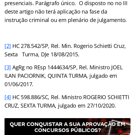
presenciais. Parágrafo único. O disposto no no III
deste artigo não terá aplicação na fase da
instrução criminal ou em plenário de julgamento.
[2]
HC 278.542/SP, Rel. Min. Rogerio Schietti Cruz,
Sexta Turma, DJe 18/08/2015.
[3]
AgRg no REsp 1444634/SP, Rel. Ministro JOEL
ILAN PACIORNIK, QUINTA TURMA, julgado em
01/06/2017.
[4]
HC 598.886/SC, Rel. Ministro ROGERIO SCHIETTI
CRUZ, SEXTA TURMA, julgado em 27/10/2020.
QUER CONQUISTAR A SUA APROVAÇÃO EM
CONCURSOS PÚBLICOS?