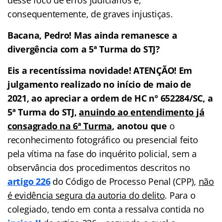
consequentemente, de graves injustiças.
Bacana, Pedro! Mas ainda remanesce a
divergência com a 5ª Turma do STJ?
Eis a recentíssima novidade! ATENÇÃO! Em
julgamento realizado no início de maio de
2021, ao apreciar a ordem de HC nº 652284/SC, a
5ª Turma do STJ,
anuindo ao
entendimento já
consagrado na 6ª Turma
, anotou que
o
reconhecimento fotográfico ou presencial feito
pela vítima na fase do inquérito policial, sem a
observância dos procedimentos descritos no
artigo 226
do Código de Processo Penal (CPP),
não
é evidência segura da autoria do delito
. Para o
colegiado, tendo em conta a ressalva contida no