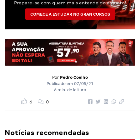
Prepare-se com quem mais entende do assunto!
COMECE A ESTUDAR NO GRAN CURSOS
Por
Pedro Coelho
Publicado em
07/05/21
6 min. de leitura
6
0
Notícias recomendadas