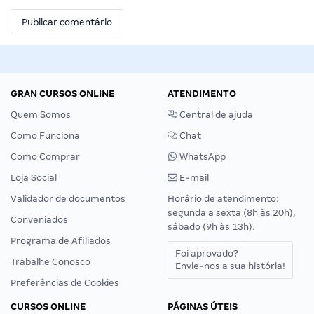
GRAN CURSOS ONLINE
ATENDIMENTO
Quem Somos
Central de ajuda
Como Funciona
Chat
Como Comprar
WhatsApp
Loja Social
E-mail
Validador de documentos
Horário de atendimento:
segunda a sexta (8h às 20h),
Conveniados
sábado (9h às 13h).
Programa de Afiliados
Foi aprovado?
Trabalhe Conosco
Envie-nos a sua história!
Preferências de Cookies
CURSOS ONLINE
PÁGINAS ÚTEIS