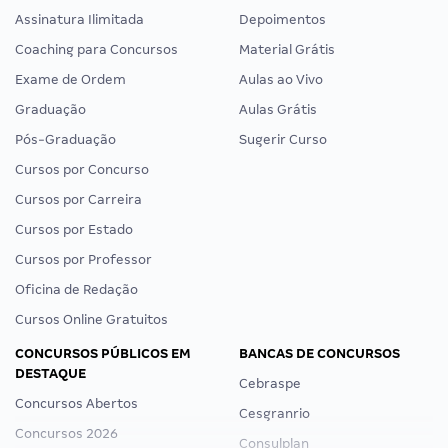
Assinatura Ilimitada
Depoimentos
Coaching para Concursos
Material Grátis
Exame de Ordem
Aulas ao Vivo
Graduação
Aulas Grátis
Pós-Graduação
Sugerir Curso
Cursos por Concurso
Cursos por Carreira
Cursos por Estado
Cursos por Professor
Oficina de Redação
Cursos Online Gratuitos
CONCURSOS PÚBLICOS EM
BANCAS DE CONCURSOS
DESTAQUE
Cebraspe
Concursos Abertos
Cesgranrio
Concursos 2026
Consulplan