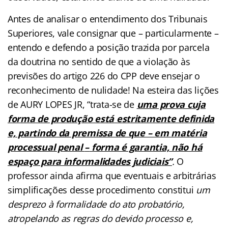
Antes de analisar o entendimento dos Tribunais
Superiores, vale consignar que – particularmente –
entendo e defendo a posição trazida por parcela
da doutrina no sentido de que a violação às
previsões do artigo 226 do CPP deve ensejar o
reconhecimento de nulidade! Na esteira das lições
de AURY LOPES JR, “trata-se de
uma prova cuja
forma de produção está estritamente definida
e, partindo da premissa de que – em matéria
processual penal
–
forma é garantia, não há
espaço para informalidades judiciais”
.
O
professor ainda afirma que eventuais e arbitrárias
simplificações desse procedimento constitui
um
desprezo à formalidade do ato probatório,
atropelando as regras do devido processo e,