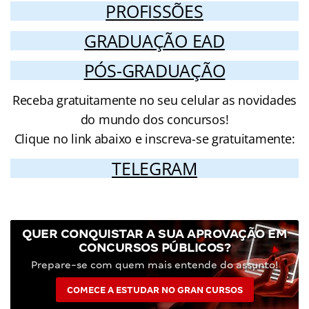
PROFISSÕES
GRADUAÇÃO EAD
PÓS-GRADUAÇÃO
Receba gratuitamente no seu celular as novidades
do mundo dos concursos!
Clique no link abaixo e inscreva-se gratuitamente:
TELEGRAM
QUER CONQUISTAR A SUA APROVAÇÃO EM
CONCURSOS PÚBLICOS?
Prepare-se com quem mais entende do assunto!
COMECE A ESTUDAR NO GRAN CURSOS