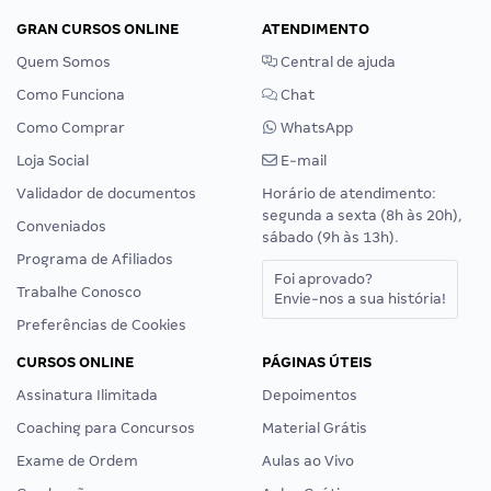
GRAN CURSOS ONLINE
ATENDIMENTO
Quem Somos
Central de ajuda
Como Funciona
Chat
Como Comprar
WhatsApp
Loja Social
E-mail
Validador de documentos
Horário de atendimento:
segunda a sexta (8h às 20h),
Conveniados
sábado (9h às 13h).
Programa de Afiliados
Foi aprovado?
Trabalhe Conosco
Envie-nos a sua história!
Preferências de Cookies
CURSOS ONLINE
PÁGINAS ÚTEIS
Assinatura Ilimitada
Depoimentos
Coaching para Concursos
Material Grátis
Exame de Ordem
Aulas ao Vivo