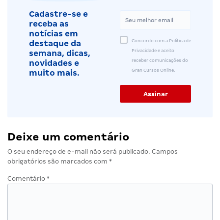
Cadastre-se e
receba as
notícias em
Concordo com a Política de
destaque da
Privacidade e aceito
semana, dicas,
receber comunicações do
novidades e
Gran Cursos Online.
muito mais.
Deixe um comentário
O seu endereço de e-mail não será publicado.
Campos
obrigatórios são marcados com
*
Comentário
*