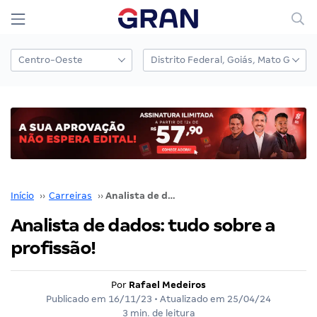
Início
››
Carreiras
››
Analista de dados: tudo sobre a profissão!
Analista de dados: tudo sobre a
profissão!
Por
Rafael Medeiros
Publicado em
16/11/23
• Atualizado em
25/04/24
3 min. de leitura