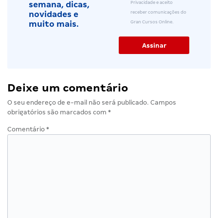
Privacidade e aceito
semana, dicas,
receber comunicações do
novidades e
Gran Cursos Online.
muito mais.
Deixe um comentário
O seu endereço de e-mail não será publicado.
Campos
obrigatórios são marcados com
*
Comentário
*