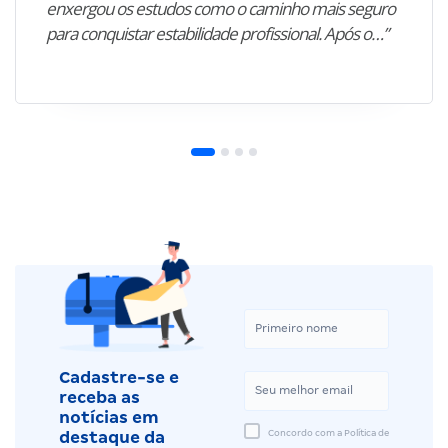
enxergou os estudos como o caminho mais seguro
para conquistar estabilidade profissional. Após o…”
Cadastre-se e
receba as
notícias em
Concordo com a Política de
destaque da