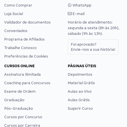
Como Comprar
WhatsApp
Loja Social
E-mail
Validador de documentos
Horário de atendimento:
segunda a sexta (8h às 20h),
Conveniados
sábado (9h às 13h).
Programa de Afiliados
Foi aprovado?
Trabalhe Conosco
Envie-nos a sua história!
Preferências de Cookies
CURSOS ONLINE
PÁGINAS ÚTEIS
Assinatura Ilimitada
Depoimentos
Coaching para Concursos
Material Grátis
Exame de Ordem
Aulas ao Vivo
Graduação
Aulas Grátis
Pós-Graduação
Sugerir Curso
Cursos por Concurso
Cursos por Carreira