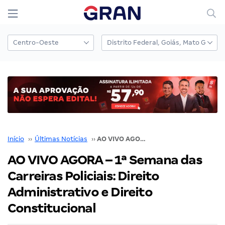
Início
››
Últimas Notícias
››
AO VIVO AGORA – 1ª Semana das Carreiras Policiais: Direito Administrativo e Direito Constitucional
AO VIVO AGORA – 1ª Semana das
Carreiras Policiais: Direito
Administrativo e Direito
Constitucional