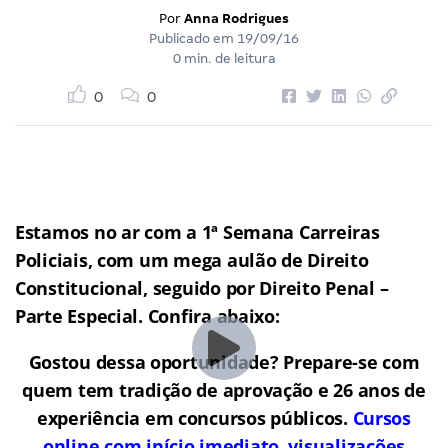
Por
Anna Rodrigues
Publicado em
19/09/16
0 min. de leitura
0
0
Estamos no ar com a 1ª Semana Carreiras
Policiais, com um mega aulão de Direito
Constitucional, seguido por Direito Penal –
Parte Especial. Confira abaixo:
Gostou dessa oportunidade? Prepare-se com
quem tem tradição de aprovação e 26 anos de
experiência em concursos públicos.
Cursos
online com início imediato, visualizações