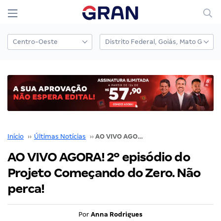
Início
››
Últimas Notícias
››
AO VIVO AGORA! 2º episódio do Projeto Começando do Zero. Não perca!
AO VIVO AGORA! 2º episódio do
Projeto Começando do Zero. Não
perca!
Por
Anna Rodrigues