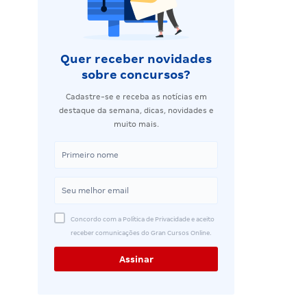
Quer receber novidades
sobre concursos?
Cadastre-se e receba as notícias em
destaque da semana, dicas, novidades e
muito mais.
Concordo com a Política de Privacidade e aceito
receber comunicações do Gran Cursos Online.