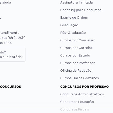
e ajuda
Assinatura Ilimitada
Coaching para Concursos
p
Exame de Ordem
Graduação
atendimento:
Pós-Graduação
exta (8h às 20h),
Cursos por Concurso
às 13h).
Cursos por Carreira
ado?
Cursos por Estado
a sua história!
Cursos por Professor
Oficina de Redação
Cursos Online Gratuitos
 CONCURSOS
CONCURSOS POR PROFISSÃO
Concursos Administrativos
Concursos Educação
Concursos Fiscais