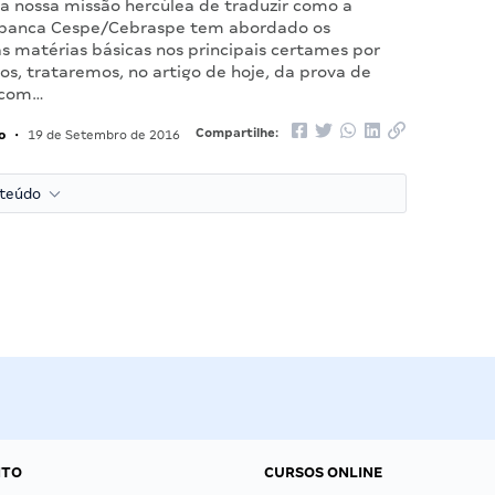
a nossa missão hercúlea de traduzir como a
 banca Cespe/Cebraspe tem abordado os
s matérias básicas nos principais certames por
os, trataremos, no artigo de hoje, da prova de
 com…
o
Compartilhe:
•
19 de Setembro de 2016
nteúdo
NTO
CURSOS ONLINE