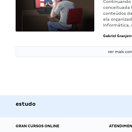
Continuando 
conceituada
conteúdos da
ela organizad
Informática,
Gabriel Granjeir
ver mais co
estudo
GRAN CURSOS ONLINE
ATENDIME