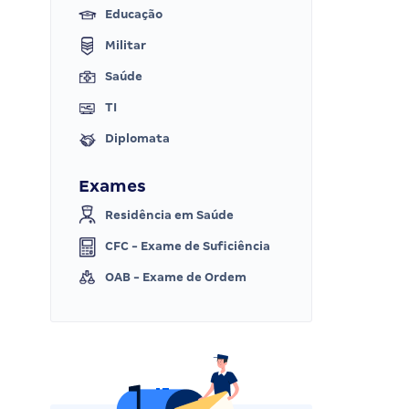
Educação
Militar
Saúde
TI
Diplomata
Exames
Residência em Saúde
CFC - Exame de Suficiência
OAB - Exame de Ordem