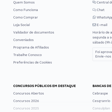
Quem Somos
Central d
Como Funciona
Chat
Como Comprar
WhatsAp
Loja Social
E-mail
Validador de documentos
Horário de 
segunda a s
Conveniados
sábado (9h 
Programa de Afiliados
Foi aprov
Trabalhe Conosco
Envie-nos 
Preferências de Cookies
CONCURSOS PÚBLICOS EM DESTAQUE
BANCAS DE
Concursos Abertos
Cebraspe
Concursos 2026
Cesgranrio
Concursos 2025
Consulplan