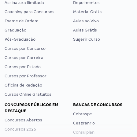
Assinatura Ilimitada
Depoimentos
Coaching para Concursos
Material Grátis
Exame de Ordem
Aulas ao Vivo
Graduação
Aulas Grátis
Pós-Graduação
Sugerir Curso
Cursos por Concurso
Cursos por Carreira
Cursos por Estado
Cursos por Professor
Oficina de Redação
Cursos Online Gratuitos
CONCURSOS PÚBLICOS EM
BANCAS DE CONCURSOS
DESTAQUE
Cebraspe
Concursos Abertos
Cesgranrio
Concursos 2026
Consulplan