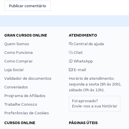
GRAN CURSOS ONLINE
ATENDIMENTO
Quem Somos
Central de ajuda
Como Funciona
Chat
Como Comprar
WhatsApp
Loja Social
E-mail
Validador de documentos
Horário de atendimento:
segunda a sexta (8h às 20h),
Conveniados
sábado (9h às 13h).
Programa de Afiliados
Foi aprovado?
Trabalhe Conosco
Envie-nos a sua história!
Preferências de Cookies
CURSOS ONLINE
PÁGINAS ÚTEIS