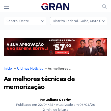
Início
››
Últimas Notícias
››
As melhores técnicas de memorização
As melhores técnicas de
memorização
Por
Juliana Gebrim
Publicado em
22/04/25
• Atualizado em
06/01/26
2 min. de leitura