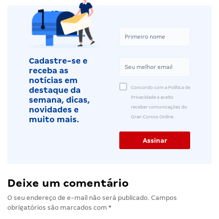
Cadastre-se e
receba as
notícias em
Concordo com a Política de
destaque da
Privacidade e aceito
semana, dicas,
receber comunicações do
novidades e
Gran Cursos Online.
muito mais.
Deixe um comentário
O seu endereço de e-mail não será publicado.
Campos
obrigatórios são marcados com
*