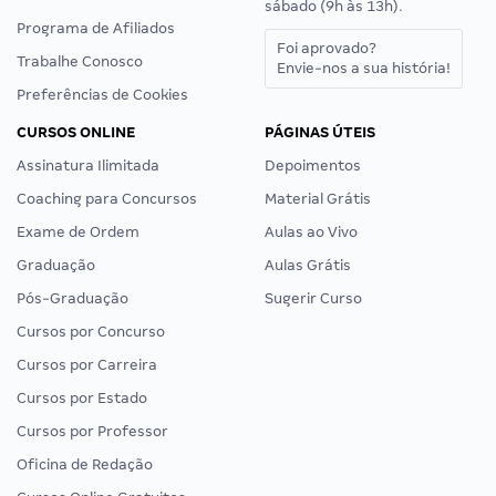
sábado (9h às 13h).
Programa de Afiliados
Foi aprovado?
Trabalhe Conosco
Envie-nos a sua história!
Preferências de Cookies
CURSOS ONLINE
PÁGINAS ÚTEIS
Assinatura Ilimitada
Depoimentos
Coaching para Concursos
Material Grátis
Exame de Ordem
Aulas ao Vivo
Graduação
Aulas Grátis
Pós-Graduação
Sugerir Curso
Cursos por Concurso
Cursos por Carreira
Cursos por Estado
Cursos por Professor
Oficina de Redação