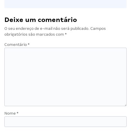
Deixe um comentário
O seu endereço de e-mail não será publicado.
Campos
obrigatórios são marcados com
*
Comentário
*
Nome
*