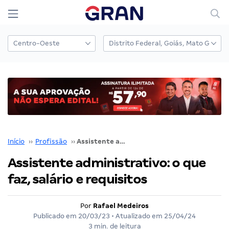
Início
››
Profissão
››
Assistente administrativo: o que faz, salário e requisitos
Assistente administrativo: o que
faz, salário e requisitos
Por
Rafael Medeiros
Publicado em
20/03/23
• Atualizado em
25/04/24
3 min. de leitura