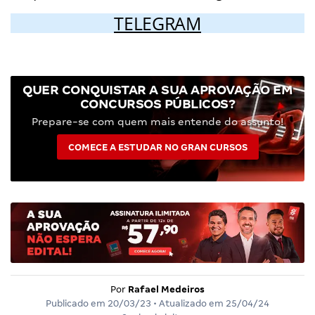
TELEGRAM
QUER CONQUISTAR A SUA APROVAÇÃO EM
CONCURSOS PÚBLICOS?
Prepare-se com quem mais entende do assunto!
COMECE A ESTUDAR NO GRAN CURSOS
Por
Rafael Medeiros
Publicado em
20/03/23
• Atualizado em
25/04/24