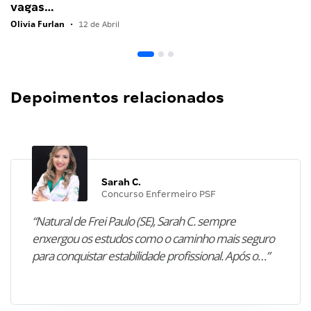
vagas…
Olivia Furlan
•
12 de Abril
Depoimentos relacionados
Sarah C.
Concurso Enfermeiro PSF
“Natural de Frei Paulo (SE), Sarah C. sempre
enxergou os estudos como o caminho mais seguro
para conquistar estabilidade profissional. Após o…”