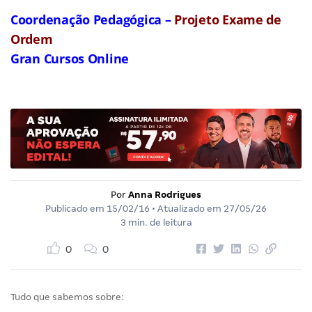
Coordenação Pedagógica –
Projeto Exame de
Ordem
Gran Cursos Online
Por
Anna Rodrigues
Publicado em
15/02/16
• Atualizado em
27/05/26
3 min. de leitura
0
0
Tudo que sabemos sobre: