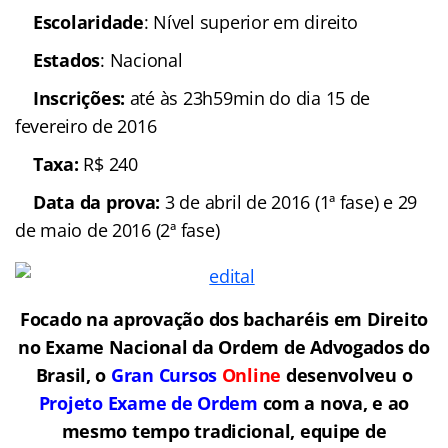
Escolaridade
: Nível superior em direito
Estados
: Nacional
Inscrições:
até às 23h59min do dia 15 de
fevereiro de 2016
Taxa:
R$ 240
Data da prova:
3 de abril de 2016 (1ª fase) e 29
de maio de 2016 (2ª fase)
Focado na aprovação dos bacharéis em Direito
no Exame Nacional da Ordem de Advogados do
Brasil, o
Gran Cursos
Online
desenvolveu o
Projeto Exame de Ordem
com a nova, e ao
mesmo tempo tradicional, equipe de