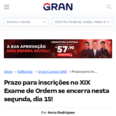
Início
››
Editorias
››
Gran Cursos OAB
››
Prazo para inscrições no XIX Exame de Ordem se encerra nesta segunda, dia 15!
Prazo para inscrições no XIX
Exame de Ordem se encerra nesta
segunda, dia 15!
Por
Anna Rodrigues