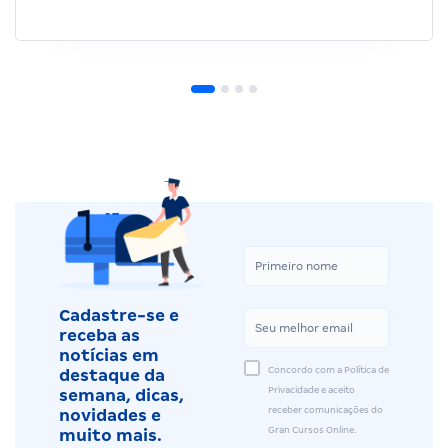
Cadastre-se e
receba as
notícias em
Concordo com a Política de
destaque da
Privacidade e aceito
semana, dicas,
receber comunicações do
novidades e
Gran Cursos Online.
muito mais.