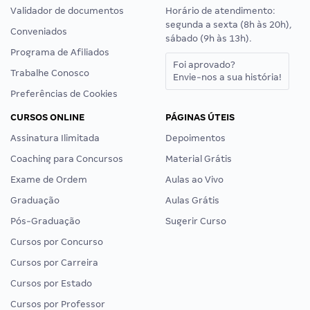
Validador de documentos
Horário de atendimento:
segunda a sexta (8h às 20h),
Conveniados
sábado (9h às 13h).
Programa de Afiliados
Foi aprovado?
Trabalhe Conosco
Envie-nos a sua história!
Preferências de Cookies
CURSOS ONLINE
PÁGINAS ÚTEIS
Assinatura Ilimitada
Depoimentos
Coaching para Concursos
Material Grátis
Exame de Ordem
Aulas ao Vivo
Graduação
Aulas Grátis
Pós-Graduação
Sugerir Curso
Cursos por Concurso
Cursos por Carreira
Cursos por Estado
Cursos por Professor