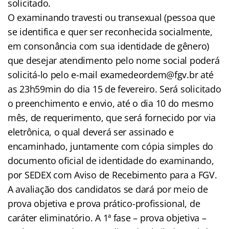
solicitado.
O examinando travesti ou transexual (pessoa que
se identifica e quer ser reconhecida socialmente,
em consonância com sua identidade de gênero)
que desejar atendimento pelo nome social poderá
solicitá-lo pelo e-mail examedeordem@fgv.br até
as 23h59min do dia 15 de fevereiro. Será solicitado
o preenchimento e envio, até o dia 10 do mesmo
mês, de requerimento, que será fornecido por via
eletrônica, o qual deverá ser assinado e
encaminhado, juntamente com cópia simples do
documento oficial de identidade do examinando,
por SEDEX com Aviso de Recebimento para a FGV.
A avaliação dos candidatos se dará por meio de
prova objetiva e prova prático-profissional, de
caráter eliminatório. A 1ª fase – prova objetiva –