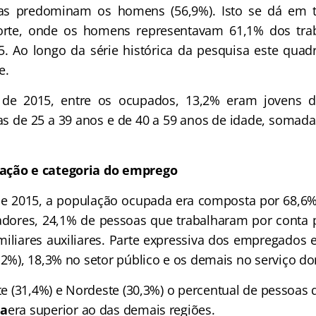
s predominam os homens (56,9%). Isto se dá em t
rte, onde os homens representavam 61,1% dos tra
5. Ao longo da série histórica da pesquisa este quad
e.
 de 2015, entre os ocupados, 13,2% eram jovens 
as de 25 a 39 anos e de 40 a 59 anos de idade, somad
ação e categoria do emprego
 de 2015, a população ocupada era composta por 68,6
dores, 24,1% de pessoas que trabalharam por conta p
miliares auxiliares. Parte expressiva dos empregados 
,2%), 18,3% no setor público e os demais no serviço do
e (31,4%) e Nordeste (30,3%) o percentual de pessoas
ia
era superior ao das demais regiões.