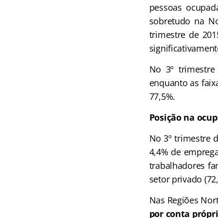
pessoas ocupada
sobretudo na No
trimestre de 201
significativament
No 3º trimestre
enquanto as faix
77,5%.
Posição na ocup
No 3º trimestre
4,4% de emprega
trabalhadores fa
setor privado (72
Nas Regiões Nort
por conta própr