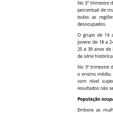
No 3º trimestre
percentual de m
todas as regiõ
desocupados.
O grupo de 14 a
jovens de 18 a 
25 a 39 anos de 
da série histórica
No 3º trimestre
o ensino médio.
com nível supe
resultados não se
População ocup
Embora as mulh