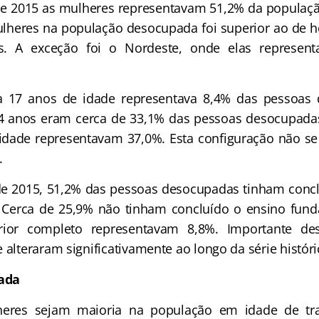
 de 2015 as mulheres representavam 51,2% da populaç
ulheres na população desocupada foi superior ao de
es. A exceção foi o Nordeste, onde elas represen
 17 anos de idade representava 8,4% das pessoas
24 anos eram cerca de 33,1% das pessoas desocupadas
idade representavam 37,0%. Esta configuração não se
.
 de 2015, 51,2% das pessoas desocupadas tinham conc
 Cerca de 25,9% não tinham concluído o ensino fund
rior completo representavam 8,8%. Importante des
 alteraram significativamente ao longo da série históri
ada
eres sejam maioria na população em idade de trab