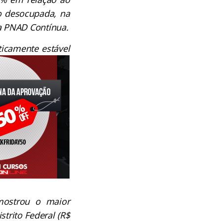
o desocupada, na
a PNAD Contínua.
ticamente estável
 mostrou o maior
trito Federal (R$