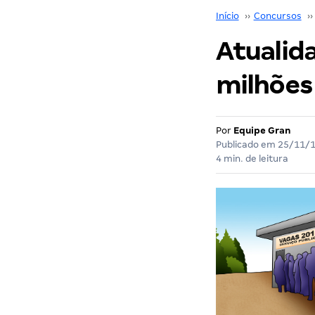
Início
››
Concursos
››
Atualida
milhões
Por
Equipe Gran
Publicado em
25/11/
4 min. de leitura