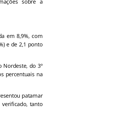
rmações sobre a
mada em 8,9%, com
%) e de 2,1 ponto
o Nordeste, do 3º
os percentuais na
presentou patamar
verificado, tanto