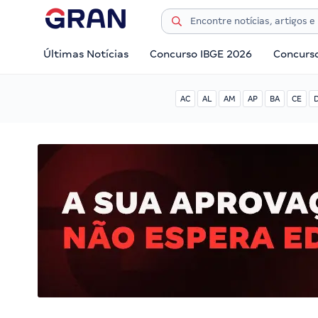
Últimas Notícias
Concurso IBGE 2026
Concurs
AC
AL
AM
AP
BA
CE