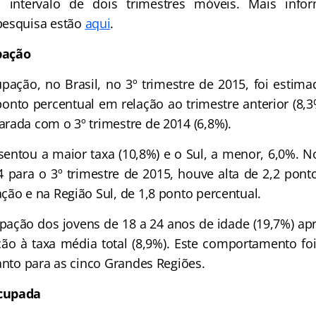
m intervalo de dois trimestres móveis. Mais info
pesquisa estão
aqui
.
pação
pação, no Brasil, no 3º trimestre de 2015, foi esti
ponto percentual em relação ao trimestre anterior (8,3
rada com o 3º trimestre de 2014 (6,8%).
entou a maior taxa (10,8%) e o Sul, a menor, 6,0%. N
4 para o 3º trimestre de 2015, houve alta de 2,2 pont
ção e na Região Sul, de 1,8 ponto percentual.
pação dos jovens de 18 a 24 anos de idade (19,7%) a
ão à taxa média total (8,9%). Este comportamento foi 
anto para as cinco Grandes Regiões.
cupada