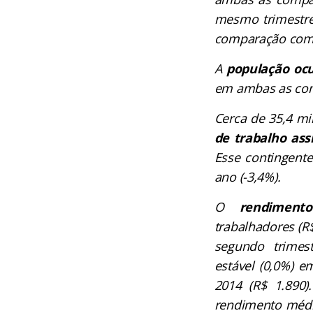
mesmo trimestre
comparação com 
A
população oc
em ambas as co
Cerca de 35,4 m
de trabalho ass
Esse contingente
ano (-3,4%).
O
rendiment
trabalhadores (R$
segundo trimes
estável (0,0%) 
2014 (R$ 1.890)
rendimento médio