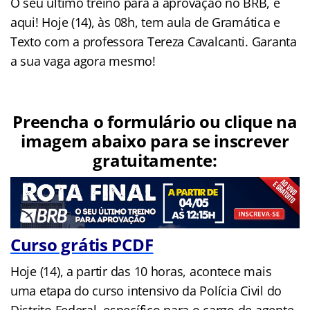
O seu último treino para a aprovação no BRB, é
aqui! Hoje (14), às 08h, tem aula de Gramática e
Texto com a professora Tereza Cavalcanti. Garanta
a sua vaga agora mesmo!
Preencha o formulário ou clique na
imagem abaixo para se inscrever
gratuitamente:
Curso grátis PCDF
Hoje (14), a partir das 10 horas, acontece mais
uma etapa do curso intensivo da Polícia Civil do
Distrito Federal, específico para o cargo de agente