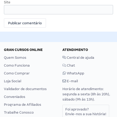
Site
GRAN CURSOS ONLINE
ATENDIMENTO
Quem Somos
Central de ajuda
Como Funciona
Chat
Como Comprar
WhatsApp
Loja Social
E-mail
Validador de documentos
Horário de atendimento:
segunda a sexta (8h às 20h),
Conveniados
sábado (9h às 13h).
Programa de Afiliados
Foi aprovado?
Trabalhe Conosco
Envie-nos a sua história!