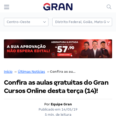
Início
››
Últimas Notícias
››
Confira as aulas gratuitas do Gran Cursos Online desta terça (14)!
Confira as aulas gratuitas do Gran
Cursos Online desta terça (14)!
Por
Equipe Gran
Publicado em
14/05/19
5 min. de leitura