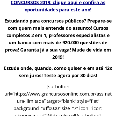
CONCURSOS 2019: clique aqui e confira as
oportunidades para este ano!
Estudando para concursos públicos? Prepare-se
com quem mais entende do assunto! Cursos
completos 2 em 1, professores especialistas e
um banco com mais de 920.000 questões de
prova! Garanta já a sua vaga! Mude de vida em
2019!
Estude onde, quando, como quiser e em até 12x
sem juros! Teste agora por 30 dias!
[su_button
url=”https://www.grancursosonline.com.br/assinat
ura-ilimitada” target=”blank” style=”flat”
background=”#ff0000″ size=”7″ icon=”icon:
shopping-cart”]Matricule-se![/su_button]