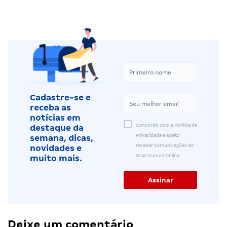
Cadastre-se e
receba as
notícias em
Concordo com a Política de
destaque da
Privacidade e aceito
semana, dicas,
receber comunicações do
novidades e
Gran Cursos Online.
muito mais.
Deixe um comentário