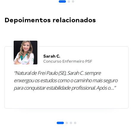
Depoimentos relacionados
Sarah C.
Concurso Enfermeiro PSF
“Natural de Frei Paulo (SE), Sarah C. sempre
enxergou os estudos como o caminho mais seguro
para conquistar estabilidade profissional. Após o…”