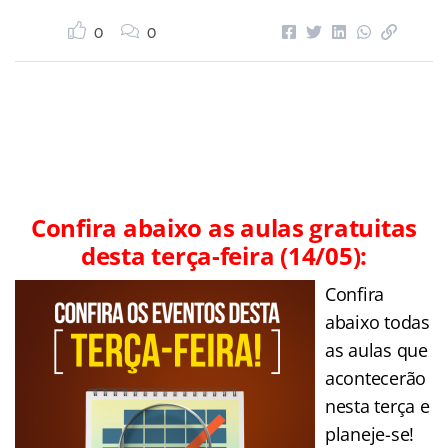
0
0
Confira abaixo as aulas gratuitas
desta terça-feira (14/05):
Confira
abaixo todas
as aulas que
acontecerão
nesta terça e
planeje-se!