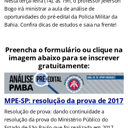
Nesta terça-feira (14), às 19h, o professor Jeferson
Bogo irá ministrar a aula de análise de
oportunidades do pré-edital da Polícia Militar da
Bahia. Confira dicas de estudos e saia na frente!
Preencha o formulário ou clique na
imagem abaixo para se inscrever
gratuitamente:
MPE-SP: resolução da prova de 2017
Resolução de prova: dando continuidade a
resolução da prova do Ministério Público do
Estado de São Paulo que foi realizada em 2017.