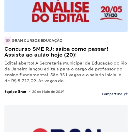
GRAN CURSOS EDUCAÇÃO
Concurso SME RJ: saiba como passar!
Assista ao aulão hoje (20)!
Edital aberto! A Secretaria Municipal de Educação do Rio
de Janeiro lançou editais para o cargo de professor do
ensino fundamental. São 351 vagas e o salário inicial é
de R$ 5.712,09. As vagas do…
Equipe Gran
•
20 de Maio de 2019
Compartilhe