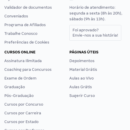
Validador de documentos
Horário de atendimento:
segunda a sexta (8h às 20h),
Conveniados
sábado (9h às 13h).
Programa de Afiliados
Foi aprovado?
Trabalhe Conosco
Envie-nos a sua história!
Preferências de Cookies
CURSOS ONLINE
PÁGINAS ÚTEIS
Assinatura Ilimitada
Depoimentos
Coaching para Concursos
Material Grátis
Exame de Ordem
Aulas ao Vivo
Graduação
Aulas Grátis
Pós-Graduação
Sugerir Curso
Cursos por Concurso
Cursos por Carreira
Cursos por Estado