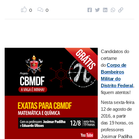
0
0
Candidatos do
certame
do
Corpo de
Bombeiros
Militar do
Distrito Federal
,
fiquem atentos!
Nesta sexta-feira
12 de agosto de
2016, a partir
das 19 horas, os
professores
Josimar Padilha