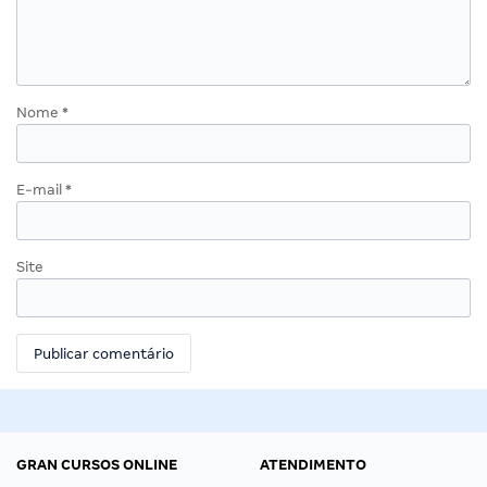
Nome
*
E-mail
*
Site
GRAN CURSOS ONLINE
ATENDIMENTO