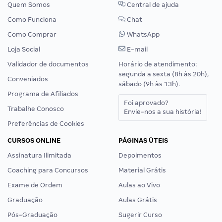
Quem Somos
Central de ajuda
Como Funciona
Chat
Como Comprar
WhatsApp
Loja Social
E-mail
Validador de documentos
Horário de atendimento:
segunda a sexta (8h às 20h),
Conveniados
sábado (9h às 13h).
Programa de Afiliados
Foi aprovado?
Trabalhe Conosco
Envie-nos a sua história!
Preferências de Cookies
CURSOS ONLINE
PÁGINAS ÚTEIS
Assinatura Ilimitada
Depoimentos
Coaching para Concursos
Material Grátis
Exame de Ordem
Aulas ao Vivo
Graduação
Aulas Grátis
Pós-Graduação
Sugerir Curso