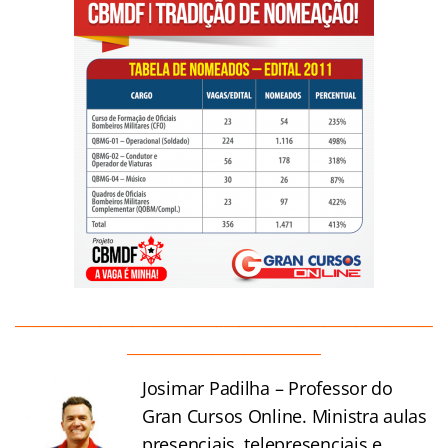
______________________________________________________
_________________________
Josimar Padilha – Professor do
Gran Cursos Online. Ministra aulas
presenciais, telepresenciais e