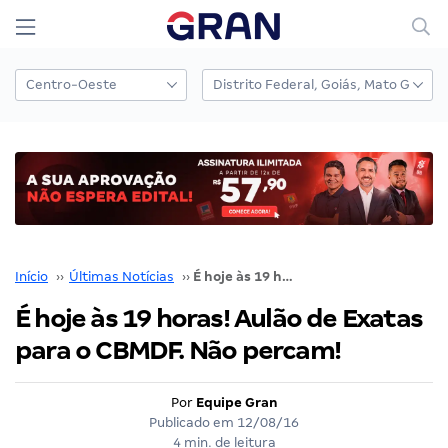
Início
››
Últimas Notícias
››
É hoje às 19 horas! Aulão de Exatas para o CBMDF. Não percam!
É hoje às 19 horas! Aulão de Exatas
para o CBMDF. Não percam!
Por
Equipe Gran
Publicado em
12/08/16
4 min. de leitura