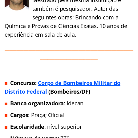
também é pesquisador. Autor das
seguintes obras: Brincando com a
Química e Provas de Ciências Exatas. 10 anos de
experiência em sala de aula.
______________________________________________________
________________________
Concurso:
Corpo de Bombeiros Militar do
Distrito Federal
(Bombeiros/DF)
Banca organizadora
: Idecan
Cargos
: Praça; Oficial
Escolaridade
: nível superior