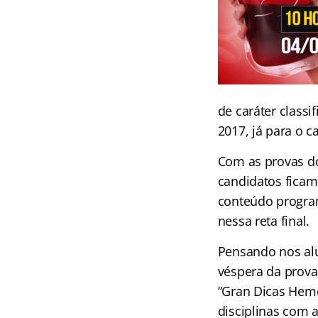
de caráter classi
2017, já para o 
Com as provas d
candidatos ficam
conteúdo progra
nessa reta final.
Pensando nos alu
véspera da prova
“Gran Dicas Hemo
disciplinas com 