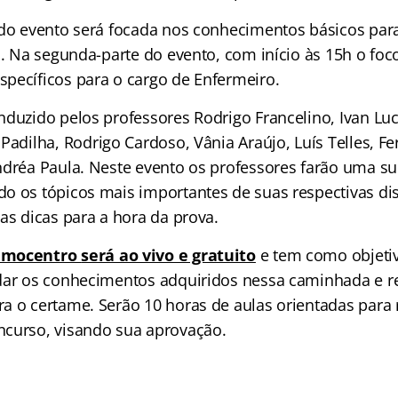
 do evento será focada nos conhecimentos básicos par
a. Na segunda-parte do evento, com início às 15h o foc
pecíficos para o cargo de Enfermeiro.
nduzido pelos professores Rodrigo Francelino,
Ivan Luc
 Padilha, Rodrigo Cardoso, Vânia Araújo, Luís Telles, 
ndréa Paula. Neste evento os professores farão uma su
o os tópicos mais importantes de suas respectivas dis
as dicas para a hora da prova.
Hemocentro
será ao vivo e gratuito
e tem como objetiv
dar os conhecimentos adquiridos nessa caminhada e re
a o certame. Serão 10 horas de aulas orientadas para 
curso, visando sua aprovação.