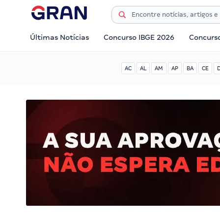
Últimas Notícias
Concurso IBGE 2026
Concurs
AC
AL
AM
AP
BA
CE