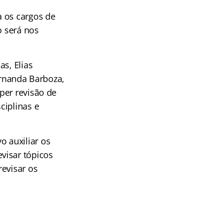
a os cargos de
o será nos
as, Elias
Fernanda Barboza,
per revisão de
ciplinas e
o auxiliar os
visar tópicos
revisar os