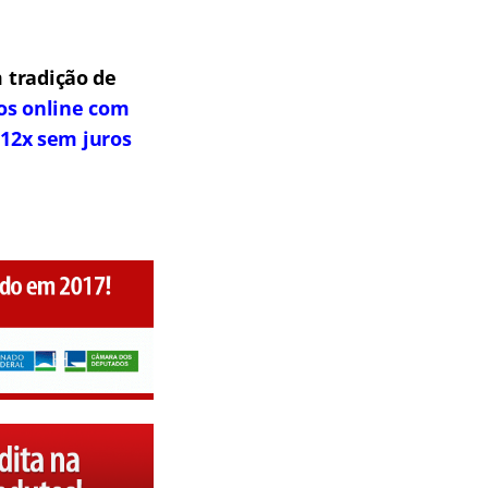
 tradição de
os online com
 12x sem juros