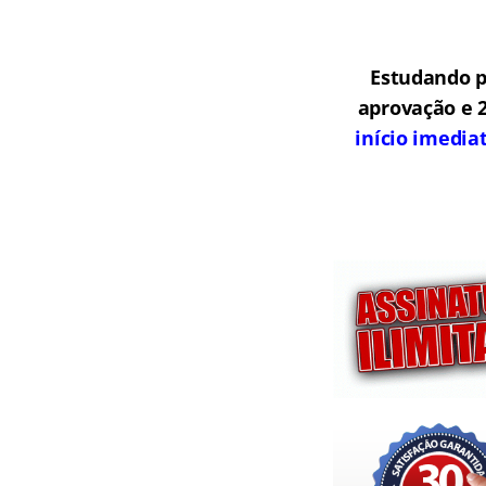
Estudando p
aprovação e 2
início imedia