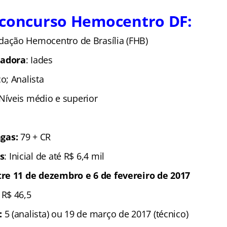
 concurso Hemocentro DF:
dação Hemocentro de Brasília (FHB)
zadora
: Iades
o; Analista
 Níveis médio e superior
gas:
79 + CR
s
: Inicial de até R$ 6,4 mil
tre 11 de dezembro e 6 de fevereiro de 2017
 R$ 46,5
:
5 (analista) ou 19 de março de 2017 (técnico)