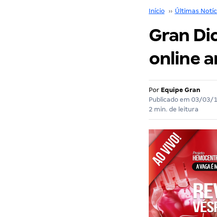
Início
››
Últimas Notíc
Gran Di
online a
Por
Equipe Gran
Publicado em
03/03/
2 min. de leitura