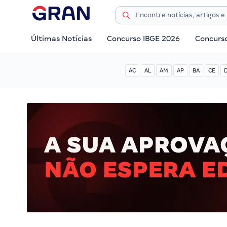
Últimas Notícias
Concurso IBGE 2026
Concurs
AC
AL
AM
AP
BA
CE