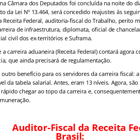
na Câmara dos Deputados foi concluída na noite do di
o da Lei Nº 13.464, será concedido reajustes às seguin
da Receita Federal, auditoria-fiscal do Trabalho, perito 
arreira de infraestrutura, diplomata, oficial de chancela
ial civil dos ex-territórios e Suframa.
e a carreira aduaneira (Receita Federal) contará agor
cia, que ainda precisará de regulamentação.
a outro benefício para os servidores da carreira fiscal: 
l da tabela salarial. Antes, eram 13 níveis. Agora, são
 rápido chegar ao topo da carreira e, consequentemen
remuneração.
TO
Auditor-Fiscal da Receita Fe
Brasil: