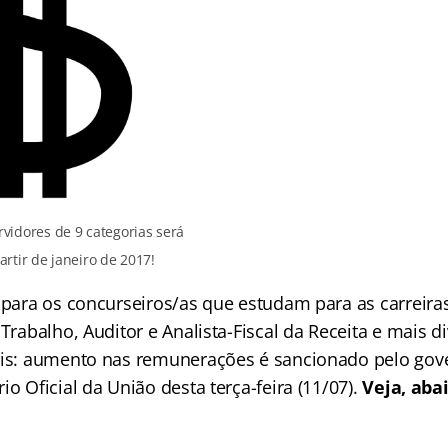
vidores de 9 categorias será
artir de janeiro de 2017!
a para os concurseiros/as que estudam para as carreira
 Trabalho, Auditor e Analista-Fiscal da Receita e mais d
ais: aumento nas remunerações é sancionado pelo gove
io Oficial da União desta terça-feira (11/07).
Veja, abai