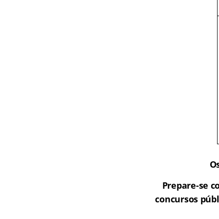
Os
Prepare-se c
concursos públ