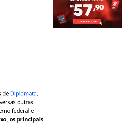
s de
Diplomata
,
iversas outras
rno federal e
xo, os principais