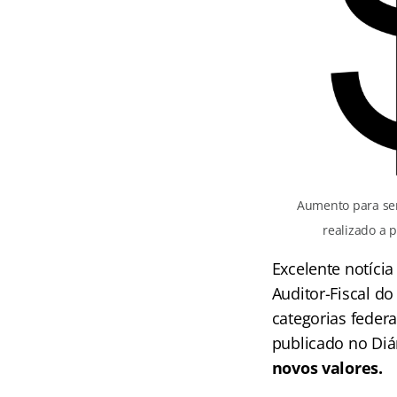
Aumento para ser
realizado a p
Excelente notíci
Auditor-Fiscal do
categorias feder
publicado no Diár
novos valores.