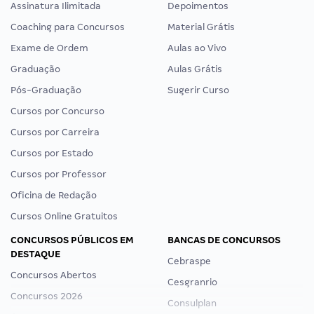
Assinatura Ilimitada
Depoimentos
Coaching para Concursos
Material Grátis
Exame de Ordem
Aulas ao Vivo
Graduação
Aulas Grátis
Pós-Graduação
Sugerir Curso
Cursos por Concurso
Cursos por Carreira
Cursos por Estado
Cursos por Professor
Oficina de Redação
Cursos Online Gratuitos
CONCURSOS PÚBLICOS EM
BANCAS DE CONCURSOS
DESTAQUE
Cebraspe
Concursos Abertos
Cesgranrio
Concursos 2026
Consulplan