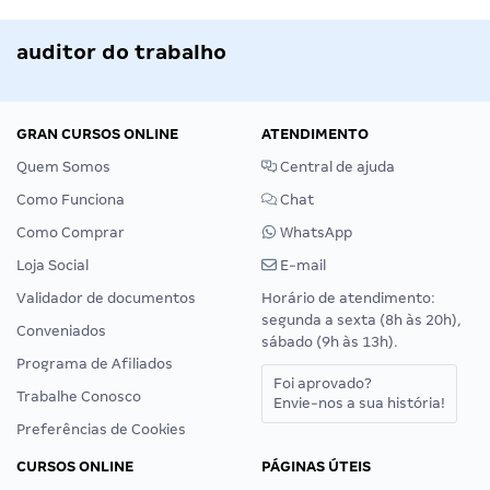
auditor do trabalho
GRAN CURSOS ONLINE
ATENDIMENTO
Quem Somos
Central de ajuda
Como Funciona
Chat
Como Comprar
WhatsApp
Loja Social
E-mail
Validador de documentos
Horário de atendimento:
segunda a sexta (8h às 20h),
Conveniados
sábado (9h às 13h).
Programa de Afiliados
Foi aprovado?
Trabalhe Conosco
Envie-nos a sua história!
Preferências de Cookies
CURSOS ONLINE
PÁGINAS ÚTEIS