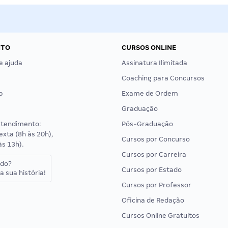
NTO
CURSOS ONLINE
e ajuda
Assinatura Ilimitada
Coaching para Concursos
p
Exame de Ordem
Graduação
atendimento:
Pós-Graduação
exta (8h às 20h),
Cursos por Concurso
às 13h).
Cursos por Carreira
ado?
Cursos por Estado
a sua história!
Cursos por Professor
Oficina de Redação
Cursos Online Gratuitos