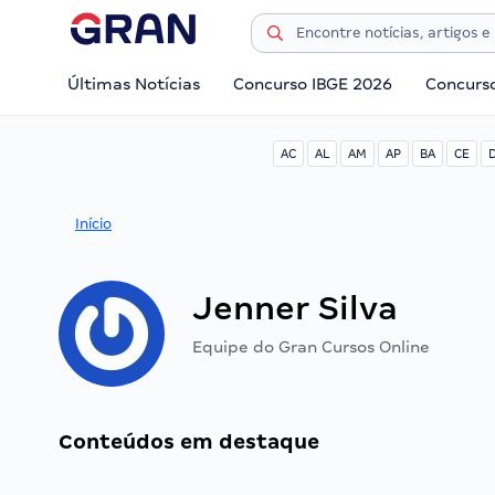
Últimas Notícias
Concurso IBGE 2026
Concurs
AC
AL
AM
AP
BA
CE
Início
Jenner Silva
Equipe do Gran Cursos Online
Conteúdos em destaque