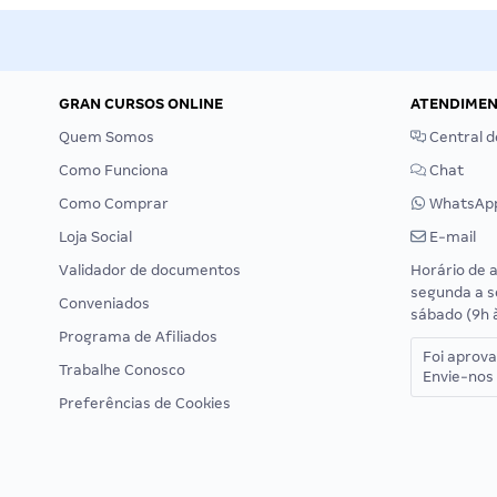
GRAN CURSOS ONLINE
ATENDIME
Quem Somos
Central d
Como Funciona
Chat
Como Comprar
WhatsAp
Loja Social
E-mail
Validador de documentos
Horário de 
segunda a s
Conveniados
sábado (9h 
Programa de Afiliados
Foi aprov
Trabalhe Conosco
Envie-nos 
Preferências de Cookies