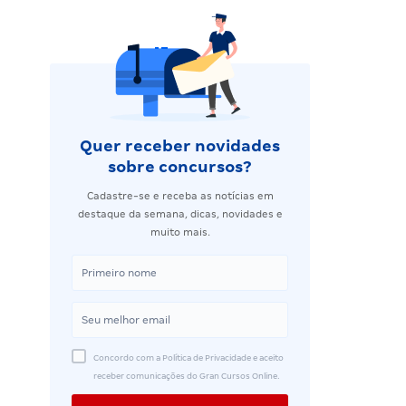
Quer receber novidades
sobre concursos?
Cadastre-se e receba as notícias em
destaque da semana, dicas, novidades e
muito mais.
Concordo com a Política de Privacidade e aceito
receber comunicações do Gran Cursos Online.