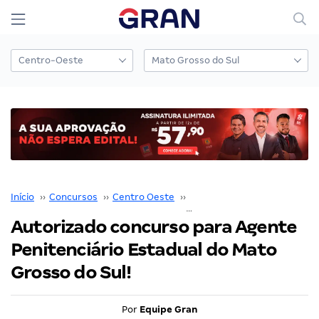
Início
››
Concursos
››
Centro Oeste
››
Mato Grosso do Sul
››
Autorizado concurso para Agente
Penitenciário Estadual do Mato
Grosso do Sul!
Por
Equipe Gran