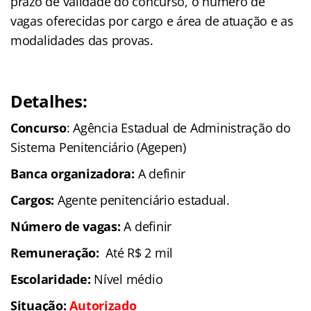
prazo de validade do concurso, o número de
vagas oferecidas por cargo e área de atuação e as
modalidades das provas.
Detalhes:
Concurso
: Agência Estadual de Administração do
Sistema Penitenciário (Agepen)
Banca organizadora:
A definir
Cargos:
Agente penitenciário estadual.
Número de vagas:
A definir
Remuneração:
Até R$ 2 mil
Escolaridade:
Nível médio
Situação:
Autorizado