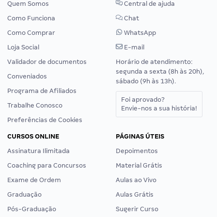
Quem Somos
Central de ajuda
Como Funciona
Chat
Como Comprar
WhatsApp
Loja Social
E-mail
Validador de documentos
Horário de atendimento:
segunda a sexta (8h às 20h),
Conveniados
sábado (9h às 13h).
Programa de Afiliados
Foi aprovado?
Trabalhe Conosco
Envie-nos a sua história!
Preferências de Cookies
CURSOS ONLINE
PÁGINAS ÚTEIS
Assinatura Ilimitada
Depoimentos
Coaching para Concursos
Material Grátis
Exame de Ordem
Aulas ao Vivo
Graduação
Aulas Grátis
Pós-Graduação
Sugerir Curso