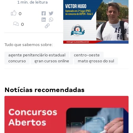
1 min. de leitura
0
0
Tudo que sabemos sobre:
agente penitenciário estadual
centro-oeste
concurso
gran cursos online
mato grosso do sul
Notícias recomendadas