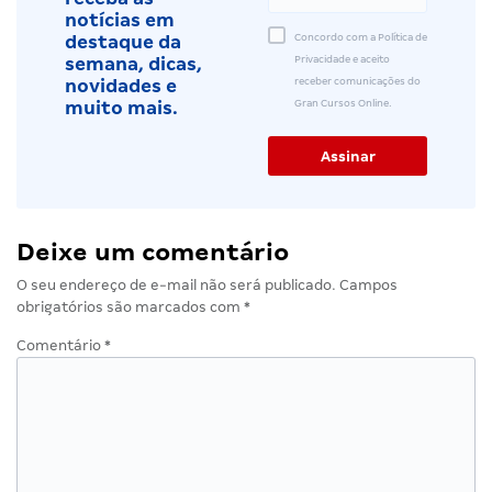
notícias em
Concordo com a Política de
destaque da
Privacidade e aceito
semana, dicas,
receber comunicações do
novidades e
Gran Cursos Online.
muito mais.
Deixe um comentário
O seu endereço de e-mail não será publicado.
Campos
obrigatórios são marcados com
*
Comentário
*