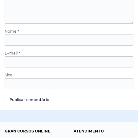
Nome
*
E-mail
*
Site
GRAN CURSOS ONLINE
ATENDIMENTO