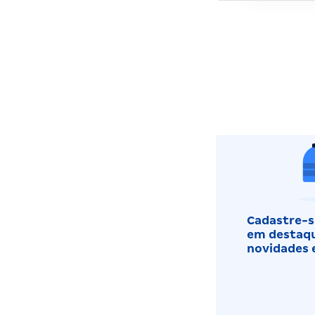
Cadastre-se
em destaqu
novidades 