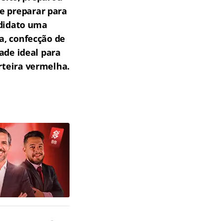
e preparar para
ndidato uma
a, confecção de
ade ideal para
teira vermelha.