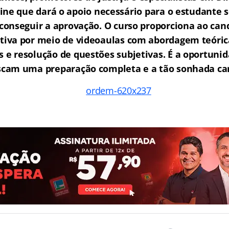
ne que dará o apoio necessário para o estudante s
e conseguir a aprovação.
O curso proporciona ao ca
tiva por meio de videoaulas com abordagem teóric
as e resolução de questões subjetivas. É a oportunid
scam uma preparação completa e a tão sonhada car