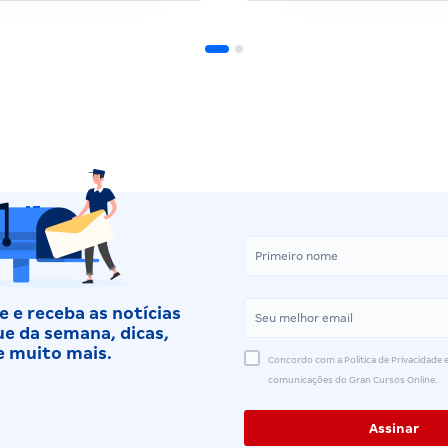
 e receba as notícias
e da semana, dicas,
e muito mais.
Concordo com a Política de Privacidade e
comunicações do Gran Cursos Online.