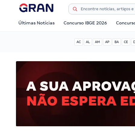
Últimas Notícias
Concurso IBGE 2026
Concurs
AC
AL
AM
AP
BA
CE