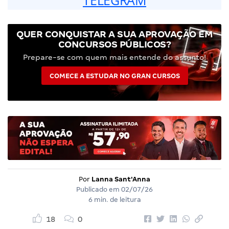
TELEGRAM
QUER CONQUISTAR A SUA APROVAÇÃO EM
CONCURSOS PÚBLICOS?
Prepare-se com quem mais entende do assunto!
COMECE A ESTUDAR NO GRAN CURSOS
Por
Lanna Sant'Anna
Publicado em
02/07/26
6 min. de leitura
18
0