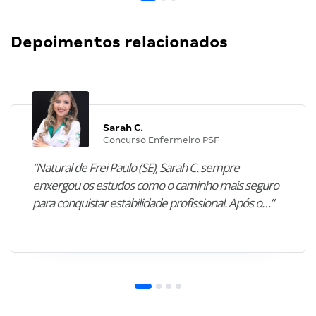
Depoimentos relacionados
Sarah C.
Concurso Enfermeiro PSF
“Natural de Frei Paulo (SE), Sarah C. sempre
enxergou os estudos como o caminho mais seguro
para conquistar estabilidade profissional. Após o…”