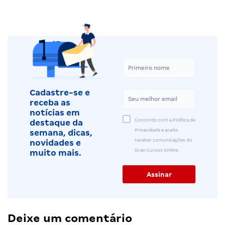
Cadastre-se e
receba as
notícias em
Concordo com a Política de
destaque da
Privacidade e aceito
semana, dicas,
receber comunicações do
novidades e
Gran Cursos Online.
muito mais.
Deixe um comentário