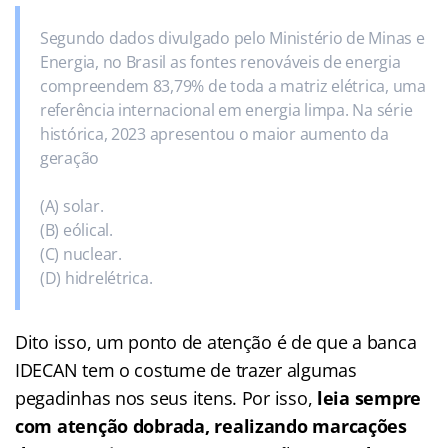
Segundo dados divulgado pelo Ministério de Minas e
Energia, no Brasil as fontes renováveis de energia
compreendem 83,79% de toda a matriz elétrica, uma
referência internacional em energia limpa. Na série
histórica, 2023 apresentou o maior aumento da
geração
(A) solar.
(B) eólical.
(C) nuclear.
(D) hidrelétrica.
Dito isso, um ponto de atenção é de que a banca
IDECAN tem o costume de trazer algumas
pegadinhas nos seus itens. Por isso,
leia sempre
com atenção dobrada, realizando marcações