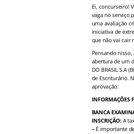
Ei, concurseiro!
vaga no serviço p
uma avaliação cr
iniciativa de ext
que não vai cair 
Pensando nisso, 
abertura de um 
DO BRASIL S.A (B
de Escriturário.
aprovação:
INFORMAÇÕES 
BANCA EXAMIN
INSCRIÇÃO:
A tax
–
É importante de