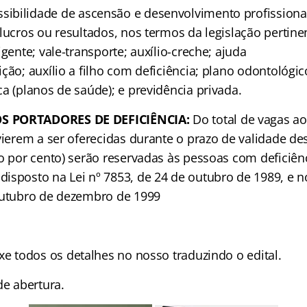
sibilidade de ascensão e desenvolvimento profissiona
lucros ou resultados, nos termos da legislação pertine
igente; vale-transporte; auxílio-creche; ajuda
ção; auxílio a filho com deficiência; plano odontológic
a (planos de saúde); e previdência privada.
S PORTADORES DE DEFICIÊNCIA:
Do total de vagas ao
vierem a ser oferecidas durante o prazo de validade de
co por cento) serão reservadas às pessoas com deficiên
isposto na Lei nº 7853, de 24 de outubro de 1989, e n
outubro de dezembro de 1999
xe todos os detalhes no nosso traduzindo o edital.
e abertura.