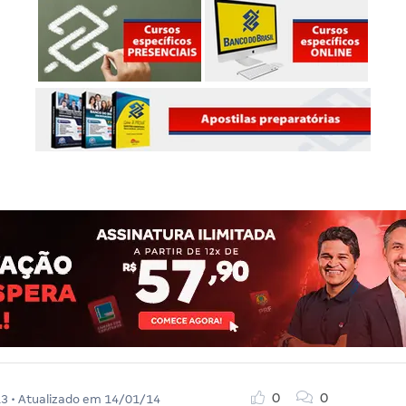
0
0
13
• Atualizado em
14/01/14