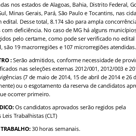
das nos estados de Alagoas, Bahia, Distrito Federal, Go
ul, Minas Gerais, Pará, São Paulo e Tocantins, nas cid
 edital. Desse total, 8.174 são para ampla concorrênci
 com deficiência. No caso de MG há alguns município
idos pelo certame, como pode ser verificado no edital
l, são 19 macrorregiões e 107 microrregiões atendidas
RO :
Serão admitidos, conforme necessidade de provi
ificados nas seleções externas 2012/001, 2012/003 e 20
vigências (7 de maio de 2014, 15 de abril de 2014 e 26
mente) ou o esgotamento da reserva de candidatos apr
ue ocorrer primeiro.
DICO:
Os candidatos aprovados serão regidos pela
Leis Trabalhistas (CLT)
 TRABALHO:
30 horas semanais.