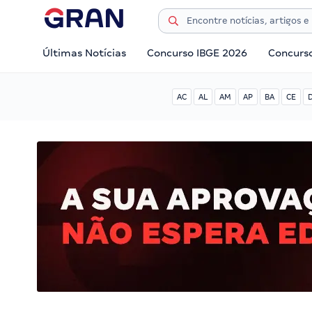
Últimas Notícias
Concurso IBGE 2026
Concurs
AC
AL
AM
AP
BA
CE