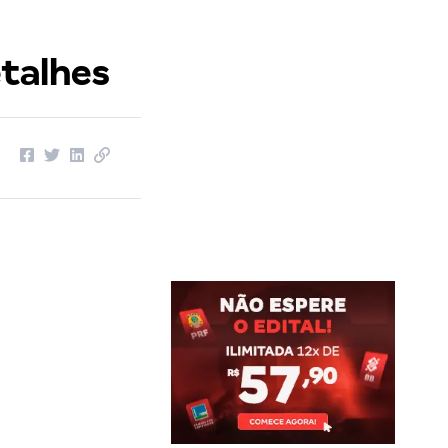
etalhes