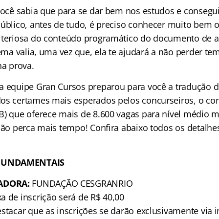
 Você sabia que para se dar bem nos estudos e consegu
úblico, antes de tudo, é preciso conhecer muito bem o 
iteriosa do conteúdo programático do documento de 
rema valia, uma vez que, ela te ajudará a não perder t
na prova.
a equipe Gran Cursos preparou para você a tradução do
dos certames mais esperados pelos concurseiros, o c
B) que oferece mais de 8.600 vagas para nível médio m
 Não perca mais tempo! Confira abaixo todos os detalhe
FUNDAMENTAIS
ADORA:
FUNDAÇÃO CESGRANRIO
a de inscrição será de R$ 40,00
stacar que as inscrições se darão exclusivamente via i