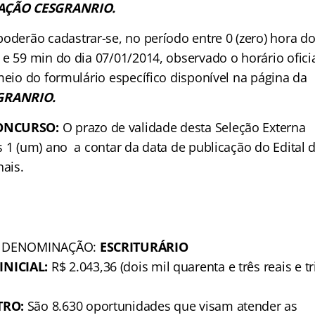
ÇÃO CESGRANRIO.
oderão cadastrar-se, no período entre 0 (zero) hora do
e 59 min do dia 07/01/2014, observado o horário ofici
meio do formulário específico disponível na página da
GRANRIO.
ONCURSO:
O prazo de validade desta Seleção Externa
s 1 (um) ano a contar da data de publicação do Edita
nais.
– DENOMINAÇÃO:
ESCRITURÁRIO
NICIAL:
R$ 2.043,36 (dois mil quarenta e três reais e tr
TRO:
São 8.630 oportunidades que visam atender as