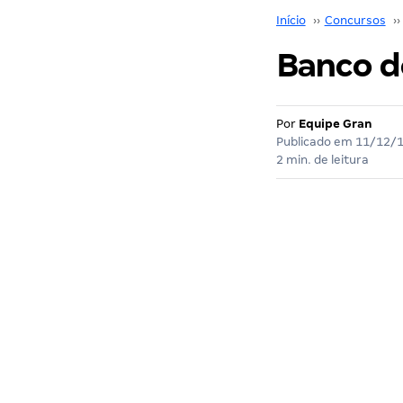
Início
››
Concursos
››
Banco do
Por
Equipe Gran
Publicado em
11/12/
2 min. de leitura