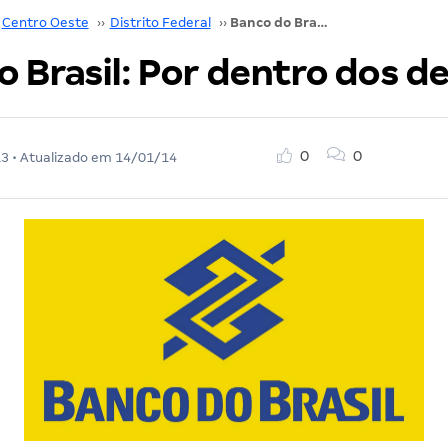
Centro Oeste
››
Distrito Federal
››
Banco do Brasil: Por dentro dos detalhes
 Brasil: Por dentro dos d
0
0
13
• Atualizado em
14/01/14