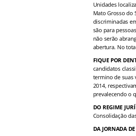
Unidades localiza
Mato Grosso do S
discriminadas em
são para pessoas
não serão abrang
abertura. No tota
FIQUE POR DENT
candidatos class
termino de suas 
2014, respectiva
prevalecendo o q
DO REGIME JURÍ
Consolidação das 
DA JORNADA DE