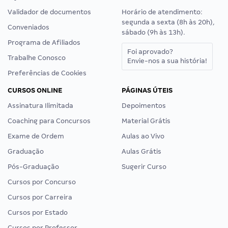
Validador de documentos
Horário de atendimento:
segunda a sexta (8h às 20h),
Conveniados
sábado (9h às 13h).
Programa de Afiliados
Foi aprovado?
Trabalhe Conosco
Envie-nos a sua história!
Preferências de Cookies
CURSOS ONLINE
PÁGINAS ÚTEIS
Assinatura Ilimitada
Depoimentos
Coaching para Concursos
Material Grátis
Exame de Ordem
Aulas ao Vivo
Graduação
Aulas Grátis
Pós-Graduação
Sugerir Curso
Cursos por Concurso
Cursos por Carreira
Cursos por Estado
Cursos por Professor